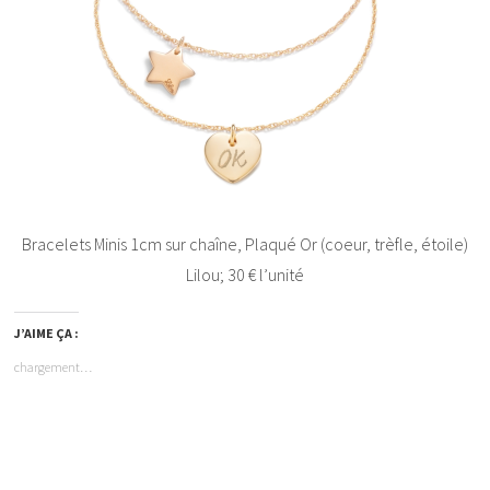
Bracelets Minis 1cm sur chaîne, Plaqué Or (coeur, trèfle, étoile)
Lilou; 30 € l’unité
J’AIME ÇA :
chargement…