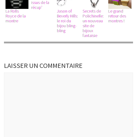
issus de la
récup’
La Rolls
Jason of
Secrets de
Le grand
Royce de la
Beverly Hills:
Polichinelle:
retour des
montre
le roi du
un nouveau
montres !
bijou bling-
site de
bling
bijoux
fantaisie
LAISSER UN COMMENTAIRE