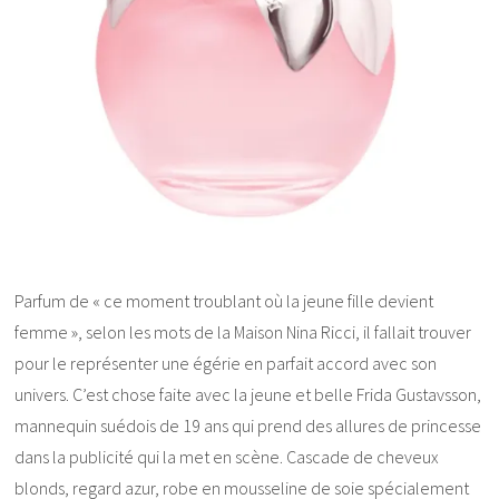
Parfum de « ce moment troublant où la jeune fille devient
femme », selon les mots de la Maison Nina Ricci, il fallait trouver
pour le représenter une égérie en parfait accord avec son
univers. C’est chose faite avec la jeune et belle Frida Gustavsson,
mannequin suédois de 19 ans qui prend des allures de princesse
dans la publicité qui la met en scène. Cascade de cheveux
blonds, regard azur, robe en mousseline de soie spécialement