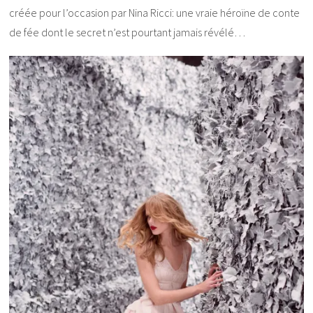
créée pour l’occasion par Nina Ricci: une vraie héroïne de conte
de fée dont le secret n’est pourtant jamais révélé…