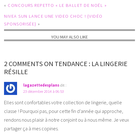
«
CONCOURS REPETTO « LE BALLET DE NOËL »
NIVEA SUN LANCE UNE VIDEO CHOC ! {VIDÉO
SPONSORISÉE}
»
YOU MAY ALSO LIKE
2 COMMENTS ON TENDANCE : LA LINGERIE
RÉSILLE
lagazettedesplans
dit :
23 décembre 2014 à 06:53
Elles sont confortables votre collection de lingerie, quelle
classe ! Pourquoi pas, pour cette fin d’année qui approche,
rendons nous plaisir à notre conjoint ou à nous même. Je veux
partager ça à mes copines.