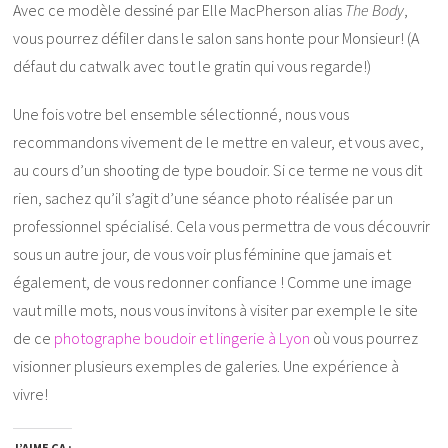
Avec ce modèle dessiné par Elle MacPherson alias
The Body
,
vous pourrez défiler dans le salon sans honte pour Monsieur! (A
défaut du catwalk avec tout le gratin qui vous regarde!)
Une fois votre bel ensemble sélectionné, nous vous
recommandons vivement de le mettre en valeur, et vous avec,
au cours d’un shooting de type boudoir. Si ce terme ne vous dit
rien, sachez qu’il s’agit d’une séance photo réalisée par un
professionnel spécialisé. Cela vous permettra de vous découvrir
sous un autre jour, de vous voir plus féminine que jamais et
également, de vous redonner confiance ! Comme une image
vaut mille mots, nous vous invitons à visiter par exemple le site
de ce
photographe boudoir et lingerie à Lyon
où vous pourrez
visionner plusieurs exemples de galeries. Une expérience à
vivre!
J’AIME ÇA :