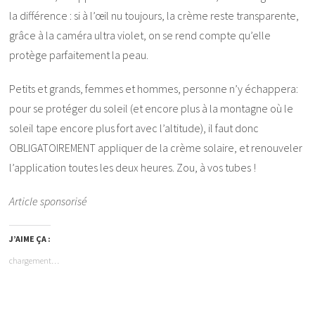
la différence : si à l’œil nu toujours, la crème reste transparente,
grâce à la caméra ultra violet, on se rend compte qu’elle
protège parfaitement la peau.
Petits et grands, femmes et hommes, personne n’y échappera:
pour se protéger du soleil (et encore plus à la montagne où le
soleil tape encore plus fort avec l’altitude), il faut donc
OBLIGATOIREMENT appliquer de la crème solaire, et renouveler
l’application toutes les deux heures. Zou, à vos tubes !
Article sponsorisé
J’AIME ÇA :
chargement…