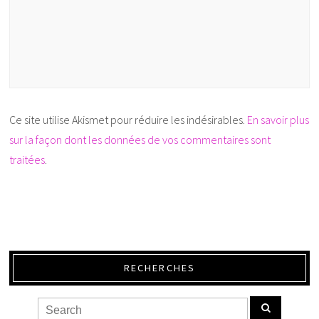
Ce site utilise Akismet pour réduire les indésirables.
En savoir plus
sur la façon dont les données de vos commentaires sont
traitées
.
RECHERCHES