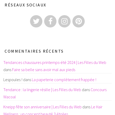
RÉSEAUX SOCIAUX
COMMENTAIRES RÉCENTS
Tendances chaussures printemps-été 2024 | Les Filles du Web
dans
Faire sa belle sans avoir mal aux pieds
Lespoules !
dans
La papeterie complètement frappée !
Tendance : la lingerie résille | Les Filles du Web
dans
Concours
Wacoal
Kneipp fête son anniversaire | Les Filles du Web
dans
Le Hair
Wellness : un concept beauté 3 étoiles