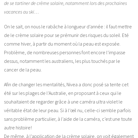
de se tartiner de crème solaire, notamment lors des prochaines
vacances au ski…
On le sait, on nous le rabâche à longueur d’année : il faut mettre
de le crème solaire pour se prémunir des risques du soleil. Eté
comme hiver, à partir du moment où la peau est exposée.
Problème, de nombreuses personnes font encore l’impasse
dessus, notamment les australiens, les plus touchés par le
cancer de la peau.
Afin de changer les mentalités, Nivea a donc posé sa tente cet
été sur les plages de l’Australie, en proposant à ceux qui le
souhaitaient de regarder grâce à une caméra ultra violet le
véritable état de leur peau. Si à l’œil nu, celle-ci semble parfois
sans problème particulier, à l’aide de la caméra, c’est une toute
autre histoire!
De même, à l’application de la crème solaire, on voit également