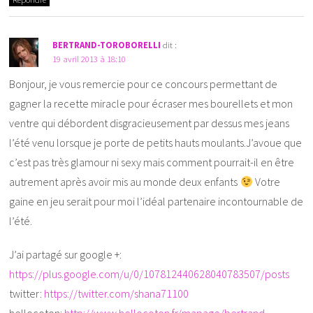
BERTRAND-TOROBORELLI
dit :
19 avril 2013 à 18:10
Bonjour, je vous remercie pour ce concours permettant de
gagner la recette miracle pour écraser mes bourellets et mon
ventre qui débordent disgracieusement par dessus mes jeans
l’été venu lorsque je porte de petits hauts moulants.J’avoue que
c’est pas très glamour ni sexy mais comment pourrait-il en être
autrement après avoir mis au monde deux enfants
Votre
gaine en jeu serait pour moi l’idéal partenaire incontournable de
l’été.
J’ai partagé sur google +:
https://plus.google.com/u/0/107812440628040783507/posts
twitter:
https://twitter.com/shana71100