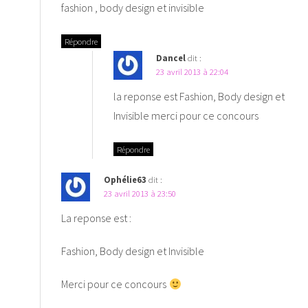
fashion , body design et invisible
Répondre
Dancel
dit :
23 avril 2013 à 22:04
la reponse est Fashion, Body design et
Invisible merci pour ce concours
Répondre
Ophélie63
dit :
23 avril 2013 à 23:50
La reponse est :
Fashion, Body design et Invisible
Merci pour ce concours