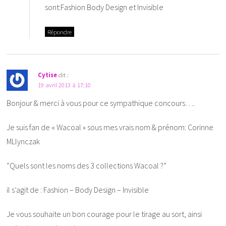
sont:Fashion Body Design et Invisible
Répondre
Cytise
dit :
19 avril 2013 à 17:10
Bonjour & merci à vous pour ce sympathique concours….
Je suis fan de « Wacoal » sous mes vrais nom & prénom: Corinne
MLlynczak
“Quels sont les noms des 3 collections Wacoal ?”
il s’agit de : Fashion – Body Design – Invisible
Je vous souhaite un bon courage pour le tirage au sort, ainsi