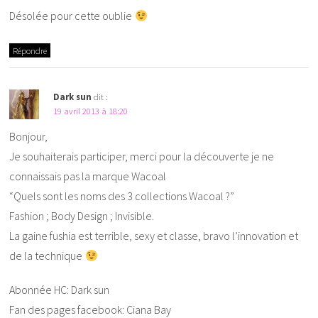
Désolée pour cette oublie
Répondre
Dark sun
dit :
19 avril 2013 à 18:20
Bonjour,
Je souhaiterais participer, merci pour la découverte je ne
connaissais pas la marque Wacoal
“Quels sont les noms des 3 collections Wacoal ?”
Fashion ; Body Design ; Invisible.
La gaine fushia est terrible, sexy et classe, bravo l’innovation et
de la technique
Abonnée HC: Dark sun
Fan des pages facebook: Ciana Bay