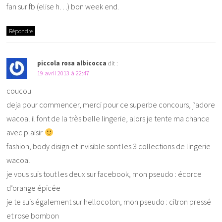
fan sur fb (elise h…) bon week end.
Répondre
piccola rosa albicocca
dit :
19 avril 2013 à 22:47
coucou
deja pour commencer, merci pour ce superbe concours, j’adore
wacoal il font de la très belle lingerie, alors je tente ma chance
avec plaisir
fashion, body disign et invisible sont les 3 collections de lingerie
wacoal
je vous suis tout les deux sur facebook, mon pseudo : écorce
d’orange épicée
je te suis également sur hellocoton, mon pseudo : citron pressé
et rose bombon