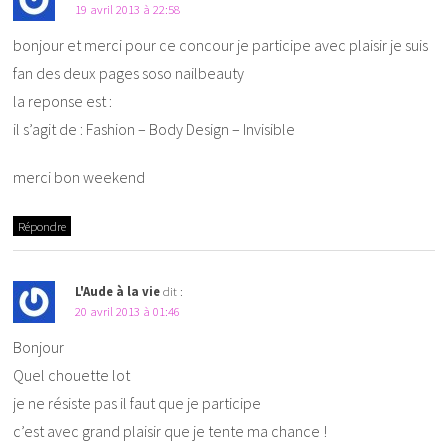
19 avril 2013 à 22:58
bonjour et merci pour ce concour je participe avec plaisir je suis
fan des deux pages soso nailbeauty
la reponse est :
il s’agit de : Fashion – Body Design – Invisible
merci bon weekend
Répondre
L'Aude à la vie
dit :
20 avril 2013 à 01:46
Bonjour
Quel chouette lot
je ne résiste pas il faut que je participe
c’est avec grand plaisir que je tente ma chance !