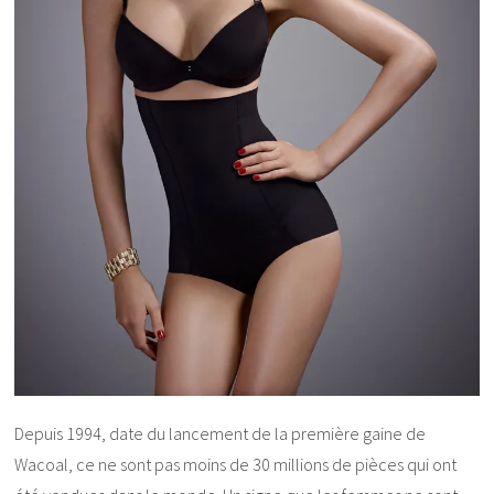
Depuis 1994, date du lancement de la première gaine de
Wacoal, ce ne sont pas moins de 30 millions de pièces qui ont