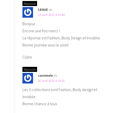
Répondre
LEHUE
dit :
24 avril 2013 à 13:44
Bonjour ….
Encore une fois merci !
La réponse est Fashion, Body Design et Invisible.
Bonne journée sous le soleil
Claire
Répondre
caromele
dit :
26 avril 2013 à 13:52
Les 3 collections sont Fashion, Body design et
Invisible
Bonne chance à tous