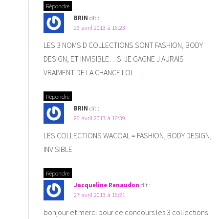
Répondre
BRIN
dit :
26 avril 2013 à 16:23
LES 3 NOMS D COLLECTIONS SONT FASHION, BODY
DESIGN, ET INVISIBLE…SI JE GAGNE J AURAIS
VRAIMENT DE LA CHANCE LOL….
Répondre
BRIN
dit :
26 avril 2013 à 16:39
LES COLLECTIONS WACOAL = FASHION, BODY DESIGN,
INVISIBLE
Répondre
Jacqueline Renaudon
dit :
27 avril 2013 à 16:21
bonjour et merci pour ce concours les 3 collections