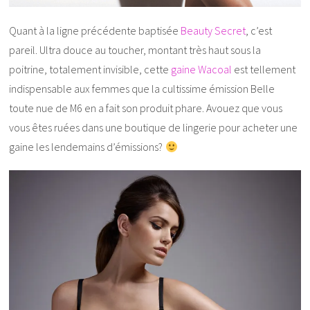
Quant à la ligne précédente baptisée
Beauty Secret
, c’est
pareil. Ultra douce au toucher, montant très haut sous la
poitrine, totalement invisible, cette
gaine Wacoal
est tellement
indispensable aux femmes que la cultissime émission Belle
toute nue de M6 en a fait son produit phare. Avouez que vous
vous êtes ruées dans une boutique de lingerie pour acheter une
gaine les lendemains d’émissions?