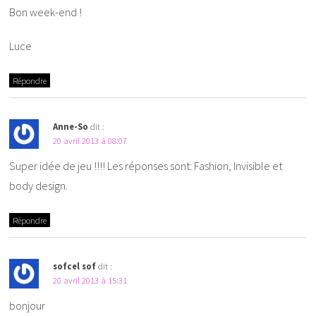
Bon week-end !
Luce
Répondre
Anne-So
dit :
20 avril 2013 à 08:07
Super idée de jeu !!!! Les réponses sont: Fashion, Invisible et
body design.
Répondre
sofcel sof
dit :
20 avril 2013 à 15:31
bonjour