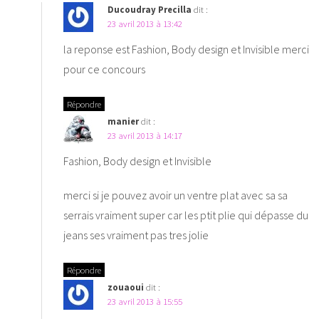
Ducoudray Precilla
dit :
23 avril 2013 à 13:42
la reponse est Fashion, Body design et Invisible merci
pour ce concours
Répondre
manier
dit :
23 avril 2013 à 14:17
Fashion, Body design et Invisible
merci si je pouvez avoir un ventre plat avec sa sa
serrais vraiment super car les ptit plie qui dépasse du
jeans ses vraiment pas tres jolie
Répondre
zouaoui
dit :
23 avril 2013 à 15:55