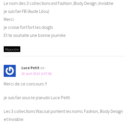
Le nom des 3 collections est Fashion ;Body Design ;Invisible
je suis fan FB (Aude Lilou)
Merci
je croise fort fort les doigts
Et te souhaite une bonne journée
Répondre
Luce Petit
dit :
20 avril 2013 à 07:38
Merci de ce concours !!
je suis fan sous le pseudo Luce Petit.
Les 3 collections Wacoal portent les noms: Fashion, Body Design
et Invisible.