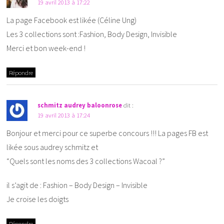
19 avril 2013 à 17:22
La page Facebook est likée (Céline Ung)
Les 3 collections sont :Fashion, Body Design, Invisible
Merci et bon week-end !
Répondre
schmitz audrey baloonrose
dit :
19 avril 2013 à 17:24
Bonjour et merci pour ce superbe concours !!! La pages FB est
likée sous audrey schmitz et
“Quels sont les noms des 3 collections Wacoal ?”
il s’agit de : Fashion – Body Design – Invisible
Je croise les doigts
Répondre