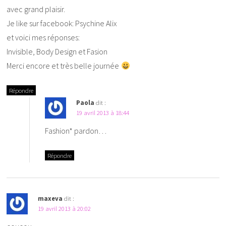
avec grand plaisir.
Je like sur facebook: Psychine Alix
et voici mes réponses:
Invisible, Body Design et Fasion
Merci encore et très belle journée
Répondre
Paola
dit :
19 avril 2013 à 18:44
Fashion* pardon…
Répondre
maxeva
dit :
19 avril 2013 à 20:02