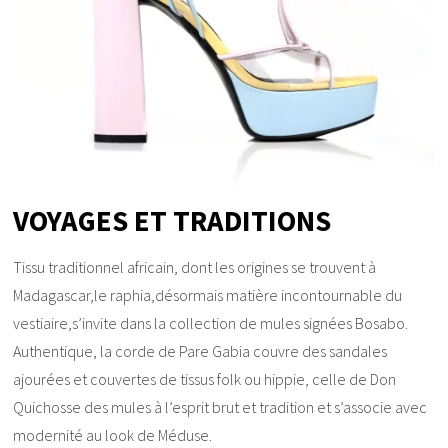
VOYAGES ET TRADITIONS
Tissu traditionnel africain, dont les origines se trouvent à
Madagascar,le raphia,désormais matière incontournable du
vestiaire,s’invite dans la collection de mules signées Bosabo.
Authentique, la corde de Pare Gabia couvre des sandales
ajourées et couvertes de tissus folk ou hippie, celle de Don
Quichosse des mules à l’esprit brut et tradition et s’associe avec
modernité au look de Méduse.