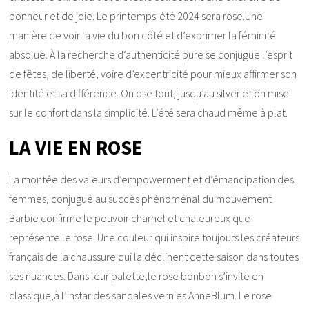
bonheur et de joie. Le printemps-été 2024 sera rose.Une
manière de voir la vie du bon côté et d’exprimer la féminité
absolue. À la recherche d’authenticité pure se conjugue l’esprit
de fêtes, de liberté, voire d’excentricité pour mieux affirmer son
identité et sa différence. On ose tout, jusqu’au silver et on mise
sur le confort dans la simplicité. L’été sera chaud même à plat.
LA VIE EN ROSE
La montée des valeurs d’empowerment et d’émancipation des
femmes, conjugué au succès phénoménal du mouvement
Barbie confirme le pouvoir charnel et chaleureux que
représente le rose. Une couleur qui inspire toujours les créateurs
français de la chaussure qui la déclinent cette saison dans toutes
ses nuances. Dans leur palette,le rose bonbon s’invite en
classique,à l’instar des sandales vernies AnneBlum. Le rose