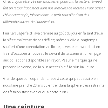
On la croyait réservée aux mamies et pourtant, la veste en tweed
fait un retour fracassant dans nos armoires de rentrée ! Pour passer
l’hiver avec style, faisons donc un petit tour d’horizon des
différentes façons de l’apprivoiser.
Feu Karl Lagerfeld l’avait remise au goût du jour en faisant d’elle
la pièce maîtresse de ses défilés; même si elle a longtemps
souffert d’une connotation vieillotte, la veste en tweed est en
train d’occuper à nouveau le devant de la scène si l’on en juge
aux collections disponibles en rayon. Pas une marque qui ne
propose la sienne, de la plus accessible à la plus luxueuse.
Grande question cependant, face à celle qui peut aussi bien
nous faire prendre 20 ans qu’entrer dans la sphère très restreinte
des fashionistas : avec quoi la porte-t-on ?
Une ceinture