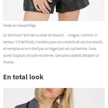
Veste en tweed Maje
Le short est l’ami de la veste en tweed… longue, comme ci-
dessus. S’il fait froid, n’oubliez pas vos collants et vos low-boots,
et remplacez le t-shirt par un léger pull en cachemire. Vous
aurez toujours un look moderne, sans pour autant attraper un
rhume.
En total look