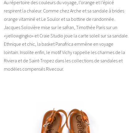
Au répertoire des couleurs du voyage, l’orange et l’épicé
respirent la chaleur. Comme chez Arche et sa sandale à brides
orange vitaminé et Le Soulor et sa bottine de randonnée.
Jacques Solovière mise sur le safran, Timothée Paris sur un
«yellowgingko» et Craie Studio joue la carte soleil sur sa sandale.
Ethnique et chic, la basket Panafrica emmène en voyage
lointain. Insolite enfin, le motif Vichy rappelle les charmes de la
Riviera et de Saint-Tropez dans les collections de sandales et
modèles compensés Rivecour.