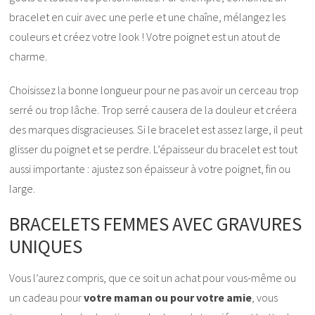
bracelet en cuir avec une perle et une chaîne, mélangez les
couleurs et créez votre look ! Votre poignet est un atout de
charme.
Choisissez la bonne longueur pour ne pas avoir un cerceau trop
serré ou trop lâche. Trop serré causera de la douleur et créera
des marques disgracieuses. Si le bracelet est assez large, il peut
glisser du poignet et se perdre. L’épaisseur du bracelet est tout
aussi importante : ajustez son épaisseur à votre poignet, fin ou
large.
BRACELETS FEMMES AVEC GRAVURES
UNIQUES
Vous l’aurez compris, que ce soit un achat pour vous-même ou
un cadeau pour
votre maman ou pour votre amie
, vous