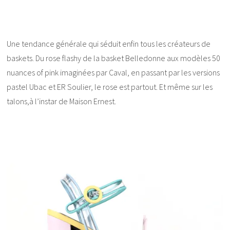
Une tendance générale qui séduit enfin tous les créateurs de
baskets. Du rose flashy de la basket Belledonne aux modèles 50
nuances of pink imaginées par Caval, en passant par les versions
pastel Ubac et ER Soulier, le rose est partout. Et même sur les
talons,à l’instar de Maison Ernest.