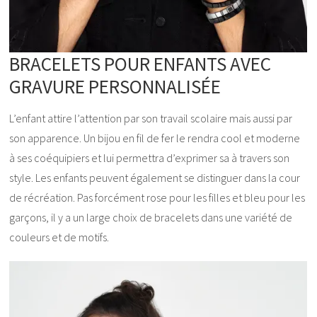
BRACELETS POUR ENFANTS AVEC
GRAVURE PERSONNALISÉE
L’enfant attire l’attention par son travail scolaire mais aussi par
son apparence. Un bijou en fil de fer le rendra cool et moderne
à ses coéquipiers et lui permettra d’exprimer sa à travers son
style. Les enfants peuvent également se distinguer dans la cour
de récréation. Pas forcément rose pour les filles et bleu pour les
garçons, il y a un large choix de bracelets dans une variété de
couleurs et de motifs.