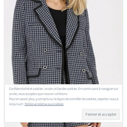
Confidentialité et cookies : ce site utilise des cookies. En continuant à naviguer sur
ce site, vous acceptez que nous en utilisions.
Pour en savoir plus, y compris sur la façon de contrôler les cookies, reportez-vous à
ce qui suit :
Politique relative aux cookies