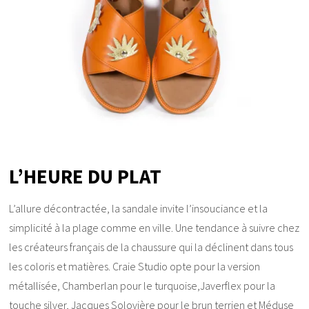
L’HEURE DU PLAT
L’allure décontractée, la sandale invite l’insouciance et la
simplicité à la plage comme en ville. Une tendance à suivre chez
les créateurs français de la chaussure qui la déclinent dans tous
les coloris et matières. Craie Studio opte pour la version
métallisée, Chamberlan pour le turquoise,Javerflex pour la
touche silver, Jacques Solovière pour le brun terrien et Méduse