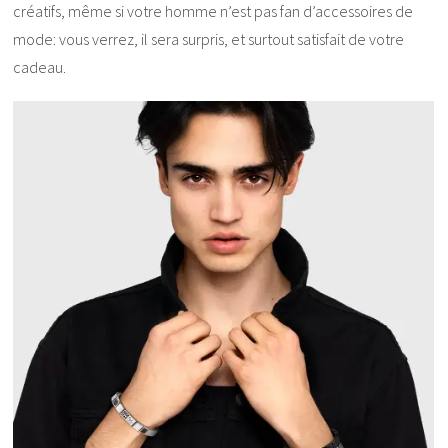
créatifs, même si votre homme n’est pas fan d’accessoires de
mode: vous verrez, il sera surpris, et surtout satisfait de votre
cadeau.