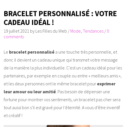
BRACELET PERSONNALISÉ : VOTRE
CADEAU IDÉAL !
19 juillet 2021
by
Les Filles du Web
/
Mode
,
Tendances
/
0
comments
Le
bracelet personnalisé
a une touche très personnelle, et
donc il devient un cadeau unique qui transmet votre message
de la manière la plus individuelle. C’est un cadeau idéal pour les
partenaires, par exemple en couple ou entre « meilleurs amis »,
et les deux personnes ont le même bracelet pour
exprimer
leur amour ou leur amitié
. Pas besoin de dépenser une
fortune pour montrer vos sentiments, un bracelet pas cher sera
tout aussi bon s’il est gravé pour l’éternité. A vous d’être inventif
et créatif !