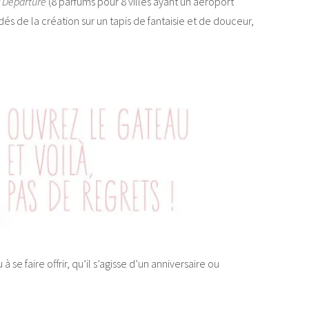
f Departure
(8 parfums pour 8 villes ayant un aéroport
s dés de la création sur un tapis de fantaisie et de douceur,
se faire offrir, qu’il s’agisse d’un anniversaire ou