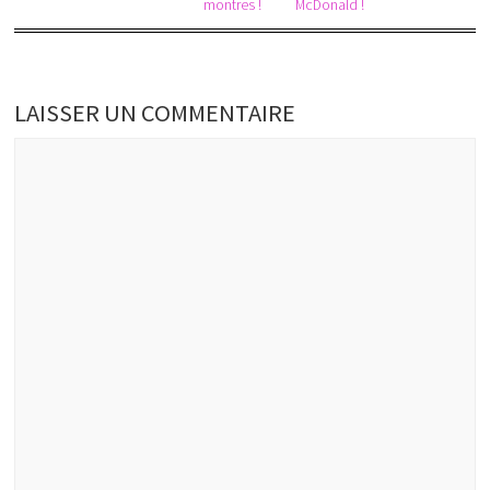
montres !
McDonald !
LAISSER UN COMMENTAIRE