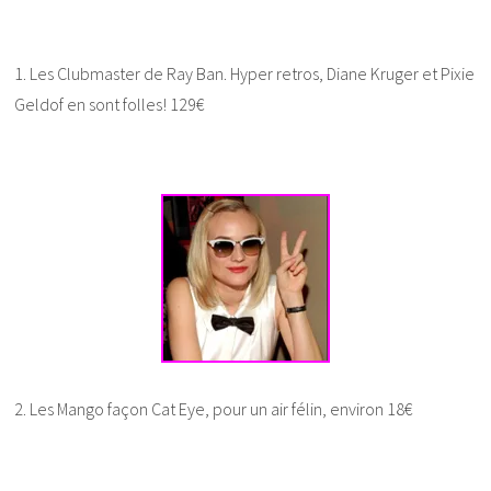
1. Les Clubmaster de Ray Ban. Hyper retros, Diane Kruger et Pixie
Geldof en sont folles! 129€
2. Les Mango façon Cat Eye, pour un air félin, environ 18€