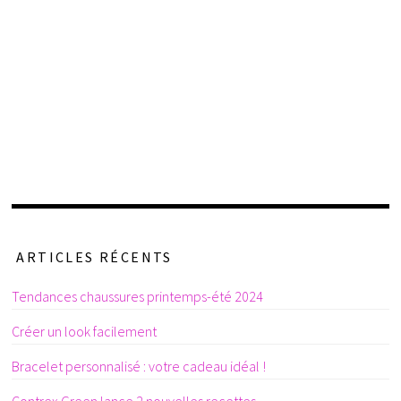
ARTICLES RÉCENTS
Tendances chaussures printemps-été 2024
Créer un look facilement
Bracelet personnalisé : votre cadeau idéal !
Contrex Green lance 2 nouvelles recettes