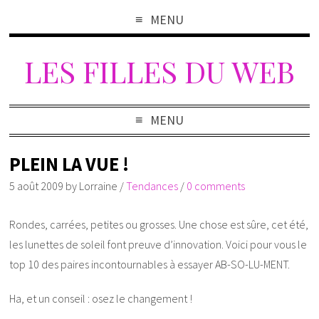
MENU
LES FILLES DU WEB
MENU
PLEIN LA VUE !
5 août 2009
by
Lorraine
/
Tendances
/
0 comments
Rondes, carrées, petites ou grosses. Une chose est sûre, cet été,
les lunettes de soleil font preuve d’innovation. Voici pour vous le
top 10 des paires incontournables à essayer AB-SO-LU-MENT.
Ha, et un conseil : osez le changement !