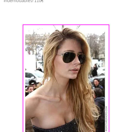
indémodables! 110€