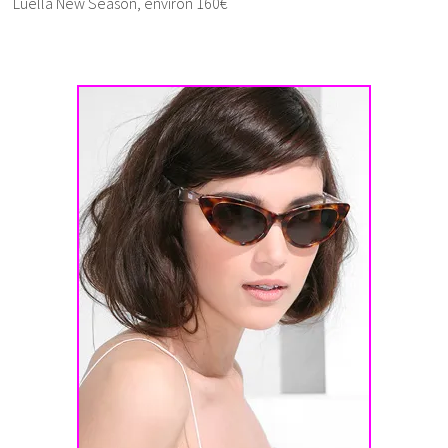
Luella New Season, environ 160€