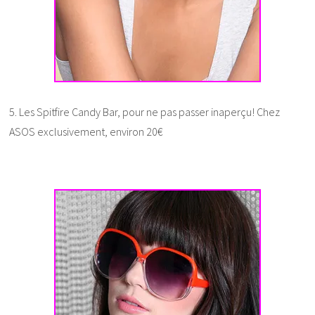
5. Les Spitfire Candy Bar, pour ne pas passer inaperçu! Chez
ASOS exclusivement, environ 20€