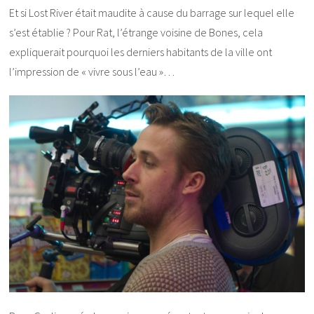
Et si Lost River était maudite à cause du barrage sur lequel elle
s’est établie ? Pour Rat, l’étrange voisine de Bones, cela
expliquerait pourquoi les derniers habitants de la ville ont
l’impression de « vivre sous l’eau »…