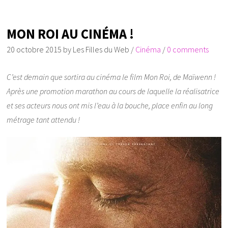
MON ROI AU CINÉMA !
20 octobre 2015
by
Les Filles du Web
/
Cinéma
/
0 comments
C’est demain que sortira au cinéma le film Mon Roi, de Maïwenn !
Après une promotion marathon au cours de laquelle la réalisatrice
et ses acteurs nous ont mis l’eau à la bouche, place enfin au long
métrage tant attendu !