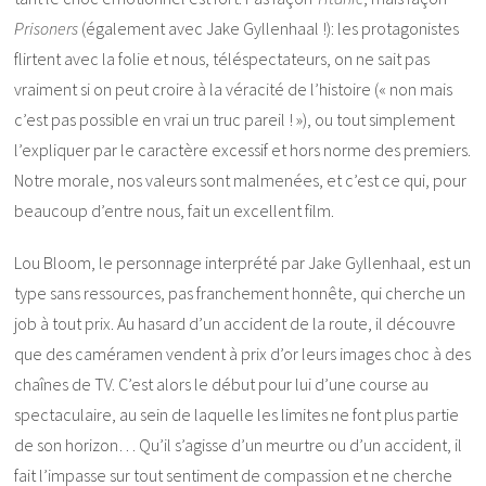
Prisoners
(également avec Jake Gyllenhaal !): les protagonistes
flirtent avec la folie et nous, téléspectateurs, on ne sait pas
vraiment si on peut croire à la véracité de l’histoire (« non mais
c’est pas possible en vrai un truc pareil ! »), ou tout simplement
l’expliquer par le caractère excessif et hors norme des premiers.
Notre morale, nos valeurs sont malmenées, et c’est ce qui, pour
beaucoup d’entre nous, fait un excellent film.
Lou Bloom, le personnage interprété par Jake Gyllenhaal, est un
type sans ressources, pas franchement honnête, qui cherche un
job à tout prix. Au hasard d’un accident de la route, il découvre
que des caméramen vendent à prix d’or leurs images choc à des
chaînes de TV. C’est alors le début pour lui d’une course au
spectaculaire, au sein de laquelle les limites ne font plus partie
de son horizon… Qu’il s’agisse d’un meurtre ou d’un accident, il
fait l’impasse sur tout sentiment de compassion et ne cherche