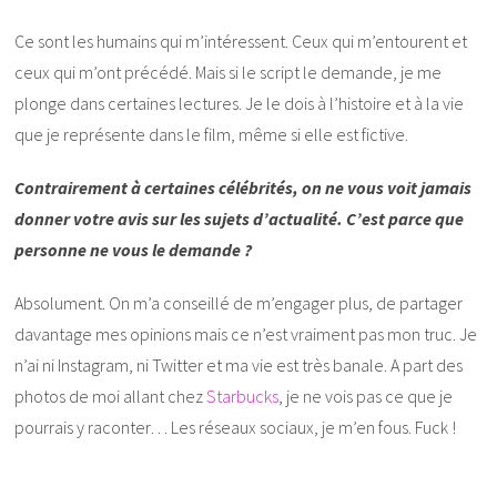
Ce sont les humains qui m’intéressent. Ceux qui m’entourent et
ceux qui m’ont précédé. Mais si le script le demande, je me
plonge dans certaines lectures. Je le dois à l’histoire et à la vie
que je représente dans le film, même si elle est fictive.
Contrairement à certaines célébrités, on ne vous voit jamais
donner votre avis sur les sujets d’actualité. C’est parce que
personne ne vous le demande ?
Absolument. On m’a conseillé de m’engager plus, de partager
davantage mes opinions mais ce n’est vraiment pas mon truc. Je
n’ai ni Instagram, ni Twitter et ma vie est très banale. A part des
photos de moi allant chez
Starbucks
, je ne vois pas ce que je
pourrais y raconter… Les réseaux sociaux, je m’en fous. Fuck !