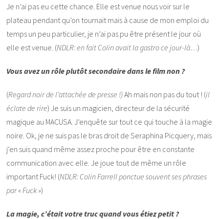
Je n’ai pas eu cette chance. Elle est venue nous voir sur le
plateau pendant qu’on tournait mais à cause de mon emploi du
temps un peu particulier, je n’ai pas pu être présent le jour où
elle est venue. (
NDLR: en fait Colin avait la gastro ce jour-là…
)
Vous avez un rôle plutôt secondaire dans le film non ?
(
Regard noir de l’attachée de presse !)
Ah mais non pas du tout ! (
il
éclate de rire
) Je suis un magicien, directeur de la sécurité
magique au MACUSA. J’enquête sur tout ce qui touche à la magie
noire. Ok, je ne suis pas le bras droit de Seraphina Picquery, mais
j’en suis quand même assez proche pour être en constante
communication avec elle. Je joue tout de même un rôle
important Fuck! (
NDLR: Colin Farrell ponctue souvent ses phrases
par « Fuck »
)
La magie, c’était votre truc quand vous étiez petit ?