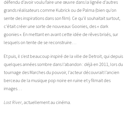
défendu d’avoir voulu faire une œuvre dans la lignée d’autres
grands réalisateurs comme Kubrick ou de Palma (bien qu’on
sente des inspirations dans son film). Ce qu’il souhaitait surtout,
c’était créer une sorte de nouveaux Goonies, des « dark
goonies ». En mettant en avant cette idée de rêves brisés, sur
lesquels on tente de se reconstruire…
Et puis, il s’est beaucoup inspiré de la ville de Detroit, qui depuis
quelques années sombre dans l’abandon : déjà en 2011, lors du
tournage des Marches du pouvoir, l’acteur découvrait l’ancien
berceau de la musique pop noire en ruine et y filmait des
images…
Lost River
, actuellement au cinéma.