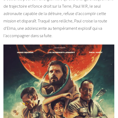
de trajectoire et fonce droit sur la Terre, Paul W.R, le seul
astronaute capable de la détruire, refuse d’accomplir cette
mission et disparaît. Traqué sans relâche, Paul croise la route
d’Elma, une adolescente au tempérament explosif qui va
l’accompagner dans sa fuite.