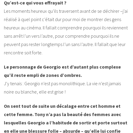
Qu’est-ce qui vous effrayait ?
Les moments heureux qu’ils traversent avant de se déchirer –j’ai
réalisé à quel point c’était dur pour moi de montrer des gens
heureux au cinéma. Il fallait comprendre pourquoi ils reviennent
sans arrêt l’un vers l’autre, pour comprendre pourquoi ils ne
peuvent pas rester longtemps l’un sans l’autre. Il fallait que leur
rencontre soit forte.
Le personnage de Georgio est d’autant plus complexe
qu’il reste empli de zones d’ombres.
J’y tenais : Georgio n’est pas monolithique. La vie n’est jamais
noire ou blanche, elle est grise !
On sent tout de suite un décalage entre cet homme et
cette femme. Tony n’a pas la beauté des femmes avec
lesquelles Georgio a l’habitude de sortir et porte surtout
en elle une blessure folle – absurde – qu’elle lui confie