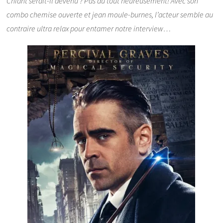
Chiant serait-il devenu ? Pas du tout heureusement! Avec son
combo chemise ouverte et jean moule-burnes, l’acteur semble au
contraire ultra relax pour entamer notre interview…