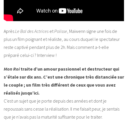
Après
Le Bal des Actrices
et
Polisse
, Maïwenn signe une fois de
plus un film poignant et réaliste, au cours duquel le spectateur
reste captivé pendant plus de 2h. Mais comment a-t-elle
préparé celui-ci ? Interview !
Mon Roi
traite d’un amour passionnel et destructeur qui
s’étale sur dix ans. C’est une chronique très distanciée sur
le couple ; un film très différent de ceux que vous avez
réalisés jusqu’ici.
C’est un sujet que je porte depuis des années et dont je
repoussais sans cesse la réalisation. Il me faisait peur, je sentais
que je n’avais pas la maturité suffisante pour le traiter.