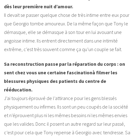
dès leur première nuit d’amour.
Il devait se passer quelque chose de très intime entre eux pour
que Georgio tombe amoureux. De la même façon que Tony le
démasque, elle se démasque à son tour en lui avouant une
angoisse intime. Ils entrent directement dans une intimité
extrême, c’est très souvent comme ça qu’un couple se fait.
Sa reconstruction passe par la réparation du corps : on
sent chez vous une certaine fascinationà filmer les
blessures physiques des patients du centre de
rééducation.
J’ai toujours éprouvé de l’attirance pour les gens blessés
physiquement ou infirmes. Ils sont un peu coupés de la société
et n’éprouvent plus ni les mêmes besoins ni les mêmes envies
que les valides. Donc il posent un autre regard sur leur passé,
c’est pour cela que Tony repense à Georgio avec tendresse. Sa