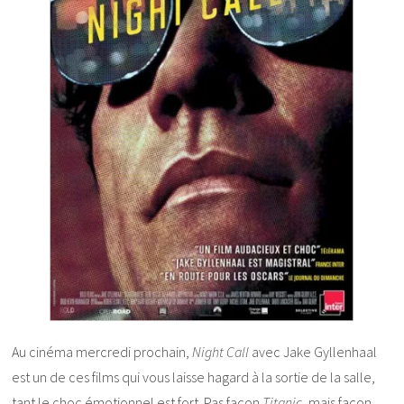
Au cinéma mercredi prochain,
Night Call
avec Jake Gyllenhaal
est un de ces films qui vous laisse hagard à la sortie de la salle,
tant le choc émotionnel est fort. Pas façon
Titanic
, mais façon