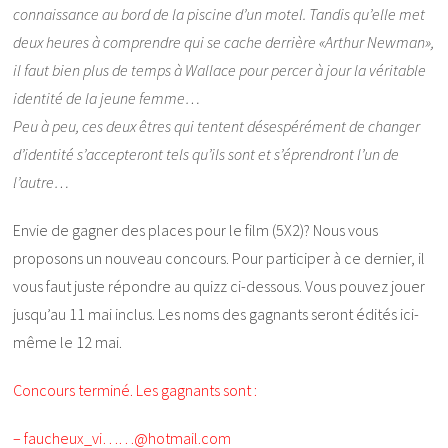
connaissance au bord de la piscine d’un motel. Tandis qu’elle met
deux heures à comprendre qui se cache derrière «Arthur Newman»,
il faut bien plus de temps à Wallace pour percer à jour la véritable
identité de la jeune femme…
Peu à peu, ces deux êtres qui tentent désespérément de changer
d’identité s’accepteront tels qu’ils sont et s’éprendront l’un de
l’autre…
Envie de gagner des places pour le film (5X2)? Nous vous
proposons un nouveau concours. Pour participer à ce dernier, il
vous faut juste répondre au quizz ci-dessous. Vous pouvez jouer
jusqu’au 11 mai inclus. Les noms des gagnants seront édités ici-
même le 12 mai.
Concours terminé. Les gagnants sont :
– faucheux_vi……@hotmail.com