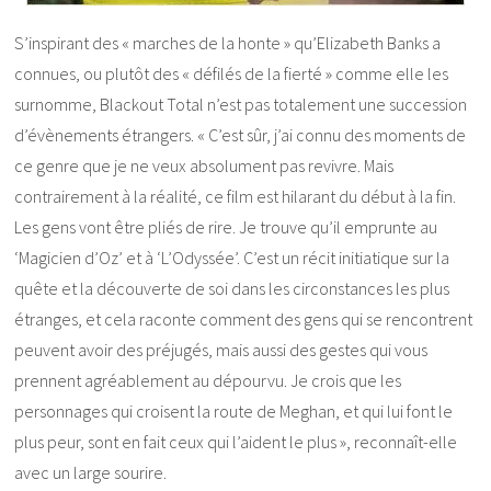
S’inspirant des « marches de la honte » qu’Elizabeth Banks a
connues, ou plutôt des « défilés de la fierté » comme elle les
surnomme, Blackout Total n’est pas totalement une succession
d’évènements étrangers. « C’est sûr, j’ai connu des moments de
ce genre que je ne veux absolument pas revivre. Mais
contrairement à la réalité, ce film est hilarant du début à la fin.
Les gens vont être pliés de rire. Je trouve qu’il emprunte au
‘Magicien d’Oz’ et à ‘L’Odyssée’. C’est un récit initiatique sur la
quête et la découverte de soi dans les circonstances les plus
étranges, et cela raconte comment des gens qui se rencontrent
peuvent avoir des préjugés, mais aussi des gestes qui vous
prennent agréablement au dépourvu. Je crois que les
personnages qui croisent la route de Meghan, et qui lui font le
plus peur, sont en fait ceux qui l’aident le plus », reconnaît-elle
avec un large sourire.