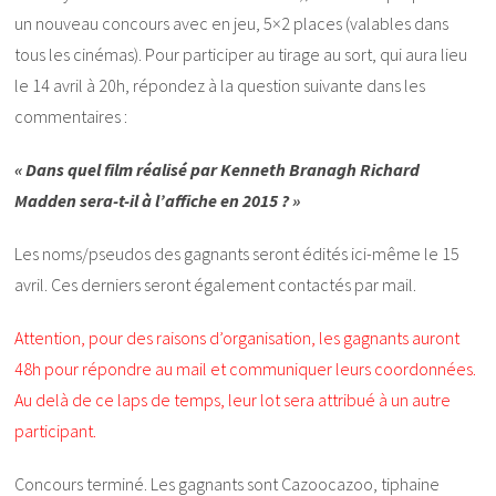
un nouveau concours avec en jeu, 5×2 places (valables dans
tous les cinémas). Pour participer au tirage au sort, qui aura lieu
le 14 avril à 20h, répondez à la question suivante dans les
commentaires :
« Dans quel film réalisé par Kenneth Branagh Richard
Madden sera-t-il à l’affiche en 2015 ? »
Les noms/pseudos des gagnants seront édités ici-même le 15
avril. Ces derniers seront également contactés par mail.
Attention, pour des raisons d’organisation, les gagnants auront
48h pour répondre au mail et communiquer leurs coordonnées.
Au delà de ce laps de temps, leur lot sera attribué à un autre
participant.
Concours terminé. Les gagnants sont Cazoocazoo, tiphaine