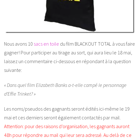
Nous avons 10
sacs en toile
du film BLACKOUT TOTAL à vous faire
gagner! Pour participer au tirage au sort, qui aura lieu le 18 mai,
laissez un commentaire ci-dessous en répondant à la question
suivante:
« Dans quel film Elizabeth Banks a-t-elle campé le personnage
d’Effie Trinket? »
Les noms/pseudos des gagnants seront édités ici-même le 19
mai et ces derniers seront également contactés par mail.
Attention: pour des raisons d’organisation, les gagnants auront
48h pour répondre au mail qui leur sera adressé. Au delà de ce