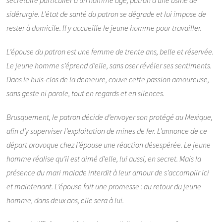
secrétaire particulier d’un homme âgé, patron d’une usine de
sidérurgie. L’état de santé du patron se dégrade et lui impose de
rester à domicile. Il y accueille le jeune homme pour travailler.
L’épouse du patron est une femme de trente ans, belle et réservée.
Le jeune homme s’éprend d’elle, sans oser révéler ses sentiments.
Dans le huis-clos de la demeure, couve cette passion amoureuse,
sans geste ni parole, tout en regards et en silences.
Brusquement, le patron décide d’envoyer son protégé au Mexique,
afin d’y superviser l’exploitation de mines de fer. L’annonce de ce
départ provoque chez l’épouse une réaction désespérée. Le jeune
homme réalise qu’il est aimé d’elle, lui aussi, en secret. Mais la
présence du mari malade interdit à leur amour de s’accomplir ici
et maintenant. L’épouse fait une promesse : au retour du jeune
homme, dans deux ans, elle sera à lui.