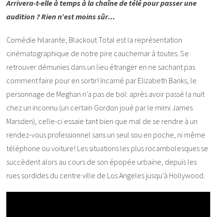
Arrivera-t-elle à temps à la chaîne de télé pour passer une
audition ? Rien n’est moins sûr…
Comédie hilarante, Blackout Total est la représentation
cinématographique de notre pire cauchemar à toutes. Se
retrouver démunies dans un lieu étranger en ne sachant pas
comment faire pour en sortir! Incarné par Elizabeth Banks, le
personnage de Meghan n’a pas de bol: après avoir passé la nuit
chez un inconnu (un certain Gordon joué par le mimi James
Marsden), celle-ci essaie tant bien que mal de se rendre à un
rendez-vous professionnel sans un seul sou en poche, ni même
téléphone ou voiture! Les situations les plus rocambolesques se
succèdent alors au cours de son épopée urbaine, depuis les
rues sordides du centre ville de Los Angeles jusqu’à Hollywood.