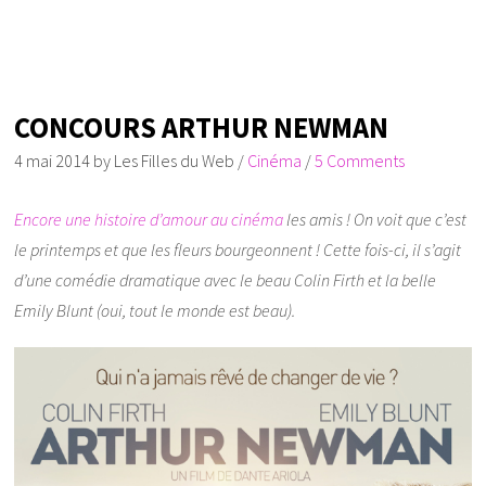
CONCOURS ARTHUR NEWMAN
4 mai 2014
by
Les Filles du Web
/
Cinéma
/
5 Comments
Encore une histoire d’amour au cinéma
les amis ! On voit que c’est
le printemps et que les fleurs bourgeonnent ! Cette fois-ci, il s’agit
d’une comédie dramatique avec le beau Colin Firth et la belle
Emily Blunt (oui, tout le monde est beau).