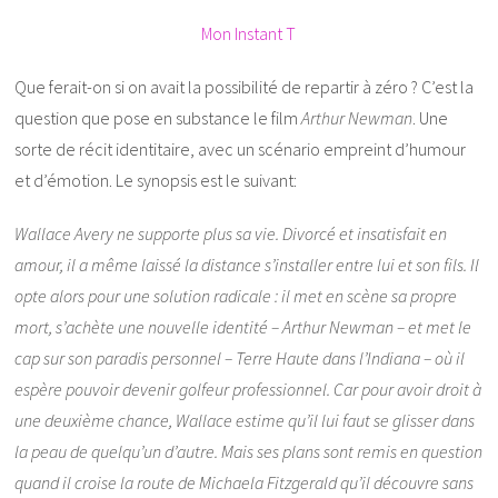
Mon Instant T
Que ferait-on si on avait la possibilité de repartir à zéro ? C’est la
question que pose en substance le film
Arthur Newman
. Une
sorte de récit identitaire, avec un scénario empreint d’humour
et d’émotion. Le synopsis est le suivant:
Wallace Avery ne supporte plus sa vie. Divorcé et insatisfait en
amour, il a même laissé la distance s’installer entre lui et son fils. Il
opte alors pour une solution radicale : il met en scène sa propre
mort, s’achète une nouvelle identité – Arthur Newman – et met le
cap sur son paradis personnel – Terre Haute dans l’Indiana – où il
espère pouvoir devenir golfeur professionnel. Car pour avoir droit à
une deuxième chance, Wallace estime qu’il lui faut se glisser dans
la peau de quelqu’un d’autre. Mais ses plans sont remis en question
quand il croise la route de Michaela Fitzgerald qu’il découvre sans