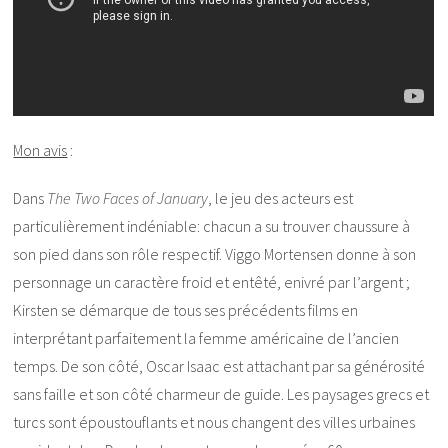
Mon avis
:
Dans
The Two Faces of January
, le jeu des acteurs est
particulièrement indéniable: chacun a su trouver chaussure à
son pied dans son rôle respectif. Viggo Mortensen donne à son
personnage un caractère froid et entêté, enivré par l’argent ;
Kirsten se démarque de tous ses précédents films en
interprétant parfaitement la femme américaine de l’ancien
temps. De son côté, Oscar Isaac est attachant par sa générosité
sans faille et son côté charmeur de guide. Les paysages grecs et
turcs sont époustouflants et nous changent des villes urbaines