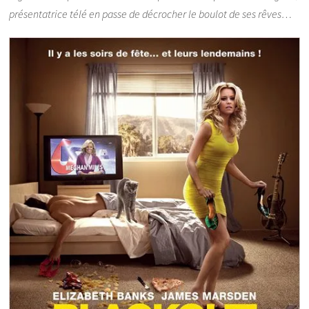
présentatrice télé en passe de décrocher le boulot de ses rêves…