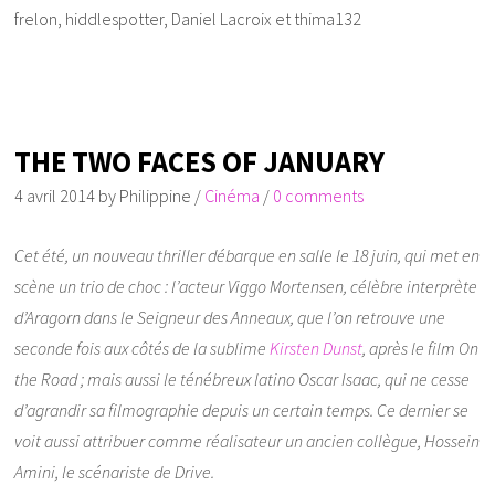
frelon, hiddlespotter, Daniel Lacroix et thima132
THE TWO FACES OF JANUARY
4 avril 2014
by
Philippine
/
Cinéma
/
0 comments
Cet été, un nouveau thriller débarque en salle le 18 juin, qui met en
scène un trio de choc : l’acteur Viggo Mortensen, célèbre interprète
d’Aragorn dans le Seigneur des Anneaux, que l’on retrouve une
seconde fois aux côtés de la sublime
Kirsten Dunst
, après le film On
the Road ; mais aussi le ténébreux latino Oscar Isaac, qui ne cesse
d’agrandir sa filmographie depuis un certain temps. Ce dernier se
voit aussi attribuer comme réalisateur un ancien collègue, Hossein
Amini, le scénariste de Drive.