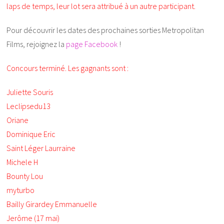
laps de temps, leur lot sera attribué à un autre participant.
Pour découvrir les dates des prochaines sorties Metropolitan
Films, rejoignez la
page Facebook
!
Concours terminé. Les gagnants sont :
Juliette Souris
Leclipsedu13
Oriane
Dominique Eric
Saint Léger Laurraine
Michele H
Bounty Lou
myturbo
Bailly Girardey Emmanuelle
Jerôme (17 mai)