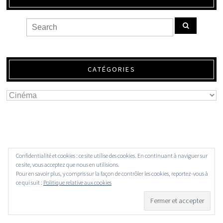
CATÉGORIES
Confidentialité et cookies : ce site utilise des cookies. En continuant à naviguer sur
ce site, vous acceptez que nous en utilisions.
Pour en savoir plus, y compris sur la façon de contrôler les cookies, reportez-vous à
ce qui suit :
Politique relative aux cookies