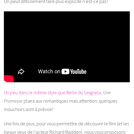
On peut difficilement faire plus explicite n’est-ce pas?
Un peu dans le même style que Belle du Seigneur
,
Une
Promesse
plaira aux romantiques mais attention: quelques
mouchoirs sont à prévoir!
Une fois de plus, pour vous permettre de découvrir le film (et les
beaux yeux de l’acteur Richard Madden), nous vous proposons