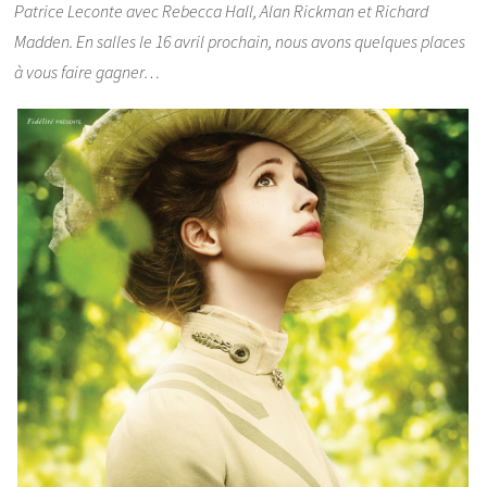
Patrice Leconte avec Rebecca Hall, Alan Rickman et Richard
Madden. En salles le 16 avril prochain, nous avons quelques places
à vous faire gagner…