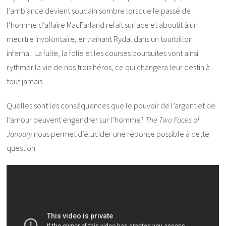
l’ambiance devient soudain sombre lorsque le passé de
l’homme d’affaire MacFarland refait surface et aboutit à un
meurtre involontaire, entraînant Rydal dans un tourbillon
infernal. La fuite, la folie et les courses poursuites vont ainsi
rythmer la vie de nos trois héros, ce qui changera leur destin à
tout jamais…
Quelles sont les conséquences que le pouvoir de l’argent et de
l’amour peuvent engendrer sur l’homme?
The Two Faces of
January
nous permet d’élucider une réponse possible à cette
question.