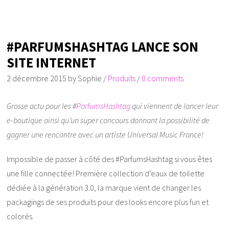
#PARFUMSHASHTAG LANCE SON
SITE INTERNET
2 décembre 2015
by
Sophie
/
Produits
/
0 comments
Grosse actu pour les #
ParfumsHashtag
qui viennent de lancer leur
e-boutique ainsi qu’un super concours donnant la possibilité de
gagner une rencontre avec un artiste Universal Music France!
Impossible de passer à côté des #ParfumsHashtag si vous êtes
une fille connectée! Première collection d’eaux de toilette
dédiée à la génération 3.0, la marque vient de changer les
packagings de ses produits pour des looks encore plus fun et
colorés.