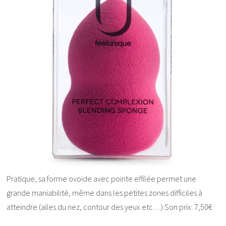
Pratique, sa forme ovoïde avec pointe effilée permet une
grande maniabilité, même dans les petites zones difficiles à
atteindre (ailes du nez, contour des yeux etc…) Son prix: 7,50€