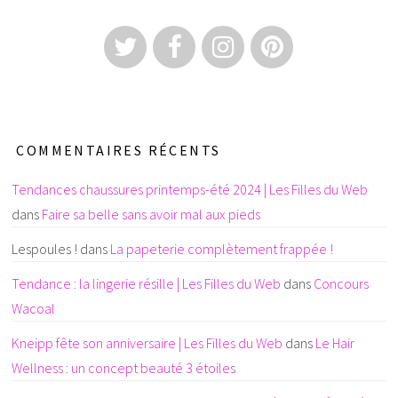
COMMENTAIRES RÉCENTS
Tendances chaussures printemps-été 2024 | Les Filles du Web
dans
Faire sa belle sans avoir mal aux pieds
Lespoules !
dans
La papeterie complètement frappée !
Tendance : la lingerie résille | Les Filles du Web
dans
Concours
Wacoal
Kneipp fête son anniversaire | Les Filles du Web
dans
Le Hair
Wellness : un concept beauté 3 étoiles