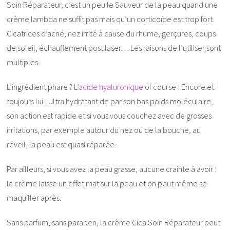
Soin Réparateur, c’est un peu le Sauveur de la peau quand une
crème lambda ne suffit pas mais qu’un corticoïde est trop fort.
Cicatrices d’acné, nez irrité à cause du rhume, gerçures, coups
de soleil, échauffement post laser… Les raisons de l’utiliser sont
multiples.
L’ingrédient phare ? L’
acide hyaluronique
of course ! Encore et
toujours lui ! Ultra hydratant de par son bas poids moléculaire,
son action est rapide et si vous vous couchez avec de grosses
irritations, par exemple autour du nez ou de la bouche, au
réveil, la peau est quasi réparée.
Par ailleurs, si vous avez la peau grasse, aucune crainte à avoir :
la crème laisse un effet mat sur la peau et on peut même se
maquiller après.
Sans parfum, sans paraben, la crème Cica Soin Réparateur peut