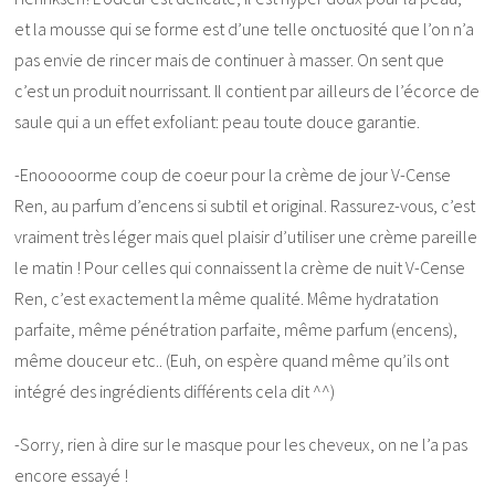
et la mousse qui se forme est d’une telle onctuosité que l’on n’a
pas envie de rincer mais de continuer à masser. On sent que
c’est un produit nourrissant. Il contient par ailleurs de l’écorce de
saule qui a un effet exfoliant: peau toute douce garantie.
-Enooooorme coup de coeur pour la crème de jour V-Cense
Ren, au parfum d’encens si subtil et original. Rassurez-vous, c’est
vraiment très léger mais quel plaisir d’utiliser une crème pareille
le matin ! Pour celles qui connaissent la crème de nuit V-Cense
Ren, c’est exactement la même qualité. Même hydratation
parfaite, même pénétration parfaite, même parfum (encens),
même douceur etc.. (Euh, on espère quand même qu’ils ont
intégré des ingrédients différents cela dit ^^)
-Sorry, rien à dire sur le masque pour les cheveux, on ne l’a pas
encore essayé !