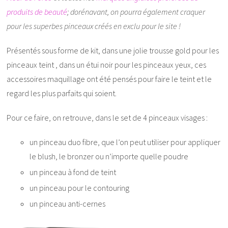
produits de beauté
; dorénavant, on pourra également craquer
pour les superbes pinceaux créés en exclu pour le site !
Présentés sous forme de kit, dans une jolie trousse gold pour les
pinceaux teint , dans un étui noir pour les pinceaux yeux, ces
accessoires maquillage ont été pensés pour faire le teint et le
regard les plus parfaits qui soient.
Pour ce faire, on retrouve, dans le set de 4 pinceaux visages :
un pinceau duo fibre, que l’on peut utiliser pour appliquer
le blush, le bronzer ou n’importe quelle poudre
un pinceau à fond de teint
un pinceau pour le contouring
un pinceau anti-cernes