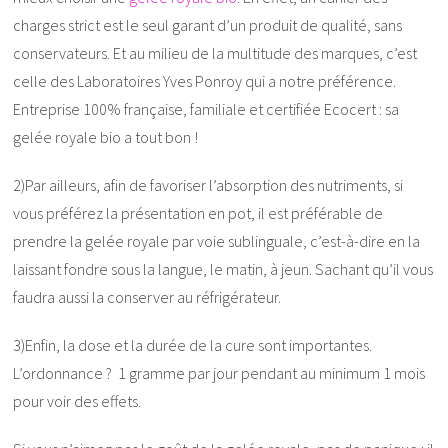
charges strict est le seul garant d’un produit de qualité, sans
conservateurs. Et au milieu de la multitude des marques, c’est
celle des Laboratoires Yves Ponroy qui a notre préférence.
Entreprise 100% française, familiale et certifiée Ecocert : sa
gelée royale bio a tout bon !
2)Par ailleurs, afin de favoriser l’absorption des nutriments, si
vous préférez la présentation en pot, il est préférable de
prendre la gelée royale par voie sublinguale, c’est-à-dire en la
laissant fondre sous la langue, le matin, à jeun. Sachant qu’il vous
faudra aussi la conserver au réfrigérateur.
3)Enfin, la dose et la durée de la cure sont importantes.
L’ordonnance ? 1 gramme par jour pendant au minimum 1 mois
pour voir des effets.