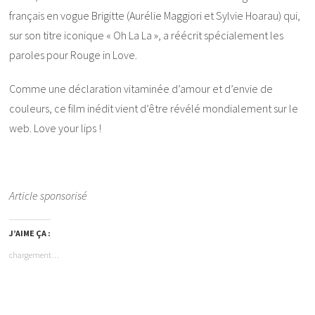
français en vogue Brigitte (Aurélie Maggiori et Sylvie Hoarau) qui,
sur son titre iconique « Oh La La », a réécrit spécialement les
paroles pour Rouge in Love.
Comme une déclaration vitaminée d’amour et d’envie de
couleurs, ce film inédit vient d’être révélé mondialement sur le
web. Love your lips !
Article sponsorisé
J’AIME ÇA :
chargement…