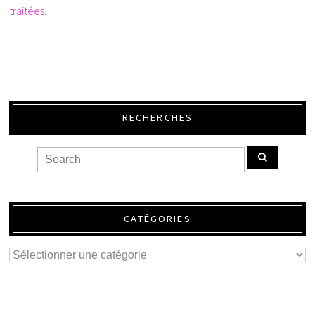
traitées
.
RECHERCHES
CATÉGORIES