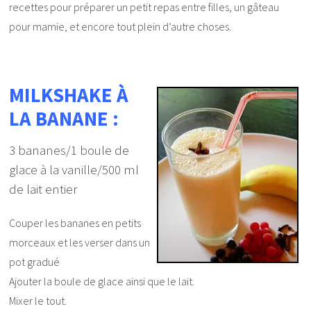
recettes pour préparer un petit repas entre filles, un gâteau
pour mamie, et encore tout plein d’autre choses.
MILKSHAKE À
LA BANANE :
3 bananes/1 boule de
glace à la vanille/500 ml
de lait entier
Couper les bananes en petits
morceaux et les verser dans un
pot gradué
Ajouter la boule de glace ainsi que le lait.
Mixer le tout.