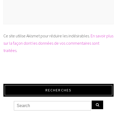
Ce site utilise Akismet pour réduire les indésirables.
En savoir plus
sur la façon dont les données de vos commentaires sont
traitées
.
RECHERCHES