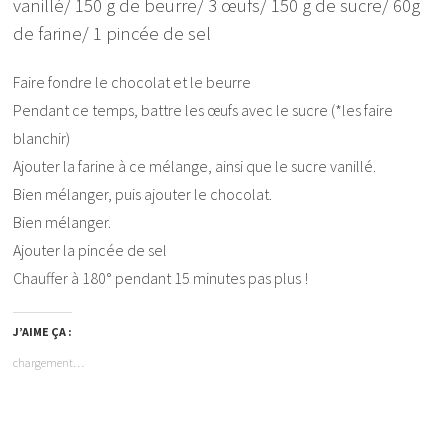
vanillé/ 150 g de beurre/ 3 œufs/ 150 g de sucre/ 60g
de farine/ 1 pincée de sel
Faire fondre le chocolat et le beurre
Pendant ce temps, battre les œufs avec le sucre (*les faire
blanchir)
Ajouter la farine à ce mélange, ainsi que le sucre vanillé.
Bien mélanger, puis ajouter le chocolat.
Bien mélanger.
Ajouter la pincée de sel
Chauffer à 180° pendant 15 minutes pas plus !
J’AIME ÇA :
chargement…