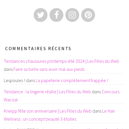
COMMENTAIRES RÉCENTS
Tendances chaussures printemps-été 2024 | Les Filles du Web
dans
Faire sa belle sans avoir mal aux pieds
Lespoules !
dans
La papeterie complètement frappée !
Tendance : la lingerie résille | Les Filles du Web
dans
Concours
Wacoal
Kneipp fête son anniversaire | Les Filles du Web
dans
Le Hair
Wellness : un concept beauté 3 étoiles