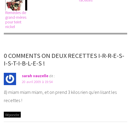
facettes
Remèdes de
grand-mères
pour teint
nickel
0 COMMENTS ON DEUX RECETTES I-R-R-E-S-
I-S-T-I-B-L-E-S !
sarah vauzelle
dit :
20 avril 2009 à 19:54
8) miam miam miam, et on prend 3 kilos rien qu’en lisant les
recettes !
Répondre