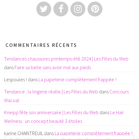
COMMENTAIRES RÉCENTS
Tendances chaussures printemps-été 2024 | Les Filles du Web
dans
Faire sa belle sans avoir mal aux pieds
Lespoules !
dans
La papeterie complètement frappée !
Tendance : la lingerie résille | Les Filles du Web
dans
Concours
Wacoal
Kneipp fête son anniversaire | Les Filles du Web
dans
Le Hair
Wellness : un concept beauté 3 étoiles
karine CHAINTREUIL
dans
La papeterie complètement frappée !