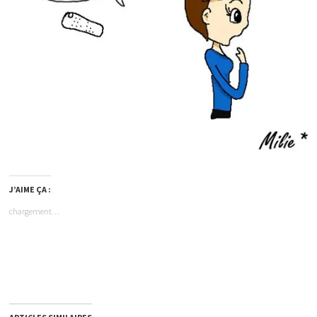
J’AIME ÇA :
chargement…