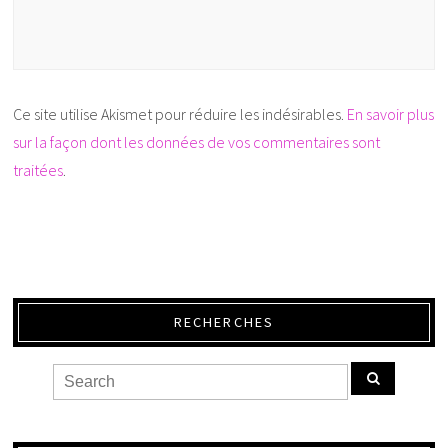
Ce site utilise Akismet pour réduire les indésirables.
En savoir plus
sur la façon dont les données de vos commentaires sont
traitées
.
RECHERCHES