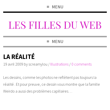
MENU
LES FILLES DU WEB
MENU
LA RÉALITÉ
19 avril 2009
by
screamylou
/
Illustrations
/
0 comments
Les dessins, comme les photos ne reflètent pas toujours la
réalité . Et pour preuve, ce dessin vous montre que la famille
Weirdo a aussi des problèmes capillaires…