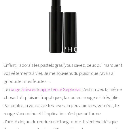
Enfant, j’adorais les pastels gras (vous savez, ceux qui marquent
vos vêtements à vie). Je me souviens du plaisir que j’avais à
gribouiller mes feuilles…
Le
rouge à lèvres longue tenue Sephora
, c’est un peu la même
chose: très plaisant à appliquer, la couleur rouge est très jolie.
Par contre, si vous avez les lèves un peu abîmées, gercées, le
rouge s’accroche et l’application n’est pas uniforme.
J’ai été déçue du rendu sur le long terme. Il s’enlève dès que