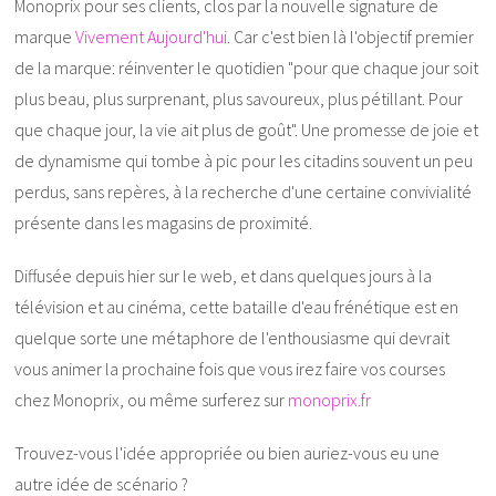
Monoprix pour ses clients, clos par la nouvelle signature de
marque
Vivement Aujourd'hui
. Car c'est bien là l'objectif premier
de la marque: réinventer le quotidien "pour que chaque jour soit
plus beau, plus surprenant, plus savoureux, plus pétillant. Pour
que chaque jour, la vie ait plus de goût". Une promesse de joie et
de dynamisme qui tombe à pic pour les citadins souvent un peu
perdus, sans repères, à la recherche d'une certaine convivialité
présente dans les magasins de proximité.
Diffusée depuis hier sur le web, et dans quelques jours à la
télévision et au cinéma, cette bataille d'eau frénétique est en
quelque sorte une métaphore de l'enthousiasme qui devrait
vous animer la prochaine fois que vous irez faire vos courses
chez Monoprix, ou même surferez sur
monoprix.fr
Trouvez-vous l'idée appropriée ou bien auriez-vous eu une
autre idée de scénario ?