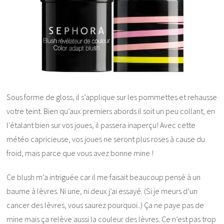
Sous forme de gloss, il s’applique sur les pommettes et rehausse
votre teint. Bien qu’aux premiers abords il soit un peu collant, en
l’étalant bien sur vos joues, il passera inaperçu! Avec cette
météo capricieuse, vos joues ne seront plus roses à cause du
froid, mais parce que vous avez bonne mine !
Ce blush m’a intriguée car il me faisait beaucoup pensé à un
baume à lèvres. Ni une, ni deux j’ai essayé. (Si je meurs d’un
cancer des lèvres, vous saurez pourquoi..) Ça ne paye pas de
mine mais ça relève aussi la couleur des lèvres. Ce n’est pas trop