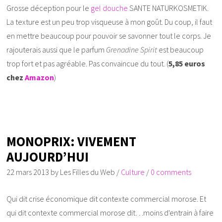
Grosse déception pour le
gel douche
SANTE NATURKOSMETIK.
La texture est un peu trop visqueuse à mon goût. Du coup, il faut
en mettre beaucoup pour pouvoir se savonner tout le corps. Je
rajouterais aussi que le parfum
Grenadine Spirit
est beaucoup
trop fort et pas agréable. Pas convaincue du tout. (
5,85 euros
chez
Amazon
)
MONOPRIX: VIVEMENT
AUJOURD’HUI
22 mars 2013
by
Les Filles du Web
/
Culture
/
0 comments
Qui dit crise économique dit contexte commercial morose. Et
qui dit contexte commercial morose dit…moins d'entrain à faire