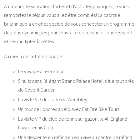
Amateurs de sensations fortes et d’activités physiques, si vous
remportez le séjour, vous allez être comblés! La capitale
britannique a en effet décidé de vous concocter un programme
des plus dynamiques pour vous faire découvrir le Londres sportif
et ses multiples facettes.
Au menu de cette escapade :
Le voyage aller-retour
5 nuits dans l’élégant Strand Palace Hotel, situé tout près
de Covent Garden
La visite VIP du stade de Wembley
Un tour de Londres à vélo avec Fat Tire Bike Tours
La visite VIP du club de tennis sur gazon, le All England
Lawn Tennis Club
Une descente en rafting en eau vive au centre de rafting