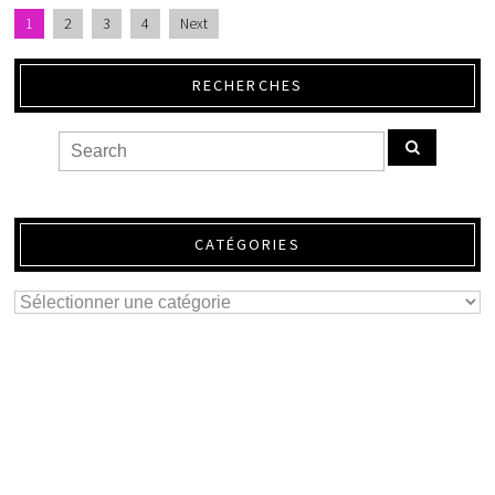
1
2
3
4
Next
RECHERCHES
CATÉGORIES