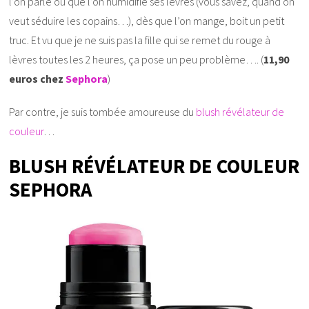
l’on parle ou que l’on humidifie ses lèvres (vous savez, quand on
veut séduire les copains…), dès que l’on mange, boit un petit
truc. Et vu que je ne suis pas la fille qui se remet du rouge à
lèvres toutes les 2 heures, ça pose un peu problème…. (
11,90
euros chez
Sephora
)
Par contre, je suis tombée amoureuse du
blush révélateur de
couleur
…
BLUSH RÉVÉLATEUR DE COULEUR
SEPHORA