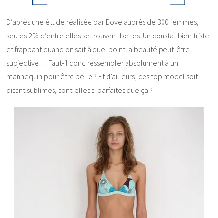
D’après une étude réalisée par Dove auprès de 300 femmes,
seules 2% d’entre elles se trouvent belles. Un constat bien triste
et frappant quand on sait à quel point la beauté peut-être
subjective… Faut-il donc ressembler absolument à un
mannequin pour être belle ? Et d’ailleurs, ces top model soit
disant sublimes, sont-elles si parfaites que ça ?