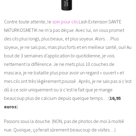
Contre toute attente, le
soin pour cils
Lash Extension SANTE
NATURKOSMETIK ne m’a pas déçue. Avec lui, on vous promet
des cils plus longs, plus beaux, et plus soyeux. Alors… Plus
soyeux, je ne sais pas, mais plus forts et en meilleur santé, oui! Au
bout de 3 semaines d’application bi-quotidienne, je vois
nettement la différence. Je ne mets plus 10 couches de
mascara, je ne bataille plus pour avoir un regard « ouvert » et
mes cils ont très légèrement poussé . Après, je ne sais pas si c’est
dû à ce soin uniquement ou si c’est le fait que je mange
beaucoup plus de calcium depuis quelque temps… (
16,95
euros
)
Passons sous la douche. (NON, pas de photos de moi à moitié
nue. Quoique, ça ferait sûrement beaucoup de visites…)