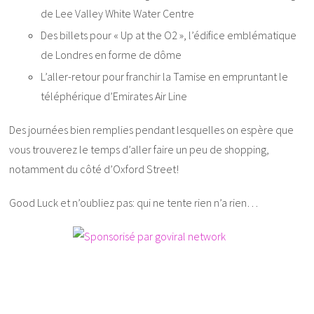
de Lee Valley White Water Centre
Des billets pour « Up at the O2 », l’édifice emblématique
de Londres en forme de dôme
L’aller-retour pour franchir la Tamise en empruntant le
téléphérique d’Emirates Air Line
Des journées bien remplies pendant lesquelles on espère que
vous trouverez le temps d’aller faire un peu de shopping,
notamment du côté d’Oxford Street!
Good Luck et n’oubliez pas: qui ne tente rien n’a rien…