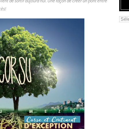
vient de sortir aujourd’hui. Une façon de créer un pont entre
cès!