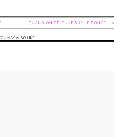
E
QUAND ON DÉJEUNE SUR LE POUCE…
»
YOU MAY ALSO LIKE