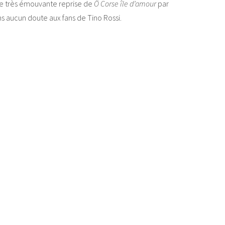
e très émouvante reprise de
Ô Corse île d’amour
par
sans aucun doute aux fans de Tino Rossi.