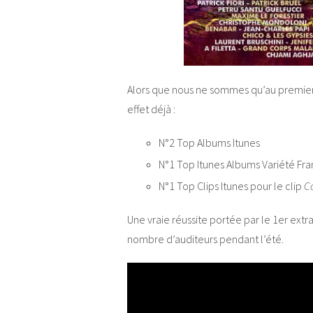
Alors que nous ne sommes qu’au premier 
effet déjà :
N°2 Top Albums Itunes
N°1 Top Itunes Albums Variété Fra
N°1 Top Clips Itunes pour le clip
C
Une vraie réussite portée par le 1er extra
nombre d’auditeurs pendant l’été.