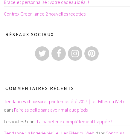
Bracelet personnalisé : votre cadeau idéal !
Contrex Green lance 2 nouvelles recettes
RÉSEAUX SOCIAUX
COMMENTAIRES RÉCENTS
Tendances chaussures printemps-été 2024 | Les Filles du Web
dans
Faire sa belle sans avoir mal aux pieds
Lespoules !
dans
La papeterie complètement frappée !
Tendance : la lingerie résille | Les Filles du Web
dans
Concours