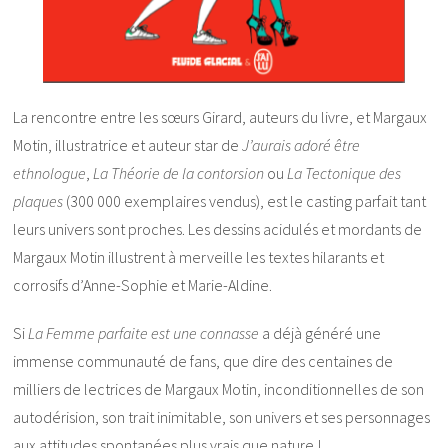
La rencontre entre les sœurs Girard, auteurs du livre, et Margaux
Motin, illustratrice et auteur star de
J’aurais adoré être
ethnologue
,
La Théorie de la contorsion
ou
La Tectonique des
plaques
(300 000 exemplaires vendus), est le casting parfait tant
leurs univers sont proches. Les dessins acidulés et mordants de
Margaux Motin illustrent à merveille les textes hilarants et
corrosifs d’Anne-Sophie et Marie-Aldine.
Si
La Femme parfaite est une connasse
a déjà généré une
immense communauté de fans, que dire des centaines de
milliers de lectrices de Margaux Motin, inconditionnelles de son
autodérision, son trait inimitable, son univers et ses personnages
aux attitudes spontanées plus vrais que nature !