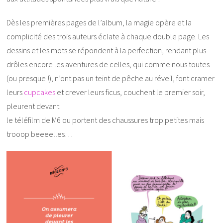
Dès les premières pages de l’album, la magie opère et la
complicité des trois auteurs éclate à chaque double page. Les
dessins et les mots se répondent à la perfection, rendant plus
drôles encore les aventures de celles, qui comme nous toutes
(ou presque !), n’ont pas un teint de pêche au réveil, font cramer
leurs
cupcakes
et crever leurs ficus, couchent le premier soir,
pleurent devant
le téléfilm de M6 ou portent des chaussures trop petites mais
trooop beeeelles…