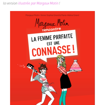
la version
illustrée par Margaux Motin
!