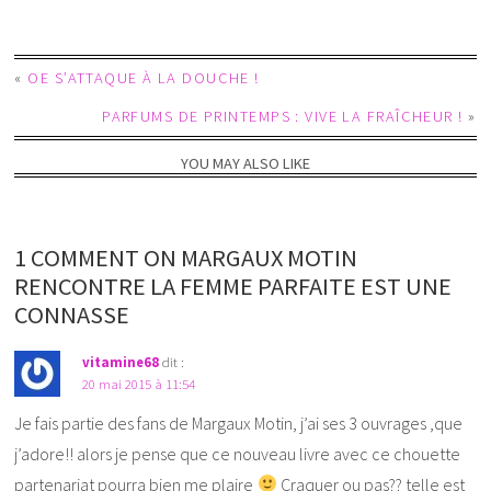
«
OE S’ATTAQUE À LA DOUCHE !
PARFUMS DE PRINTEMPS : VIVE LA FRAÎCHEUR !
»
YOU MAY ALSO LIKE
1 COMMENT ON MARGAUX MOTIN
RENCONTRE LA FEMME PARFAITE EST UNE
CONNASSE
vitamine68
dit :
20 mai 2015 à 11:54
Je fais partie des fans de Margaux Motin, j’ai ses 3 ouvrages ,que
j’adore!! alors je pense que ce nouveau livre avec ce chouette
partenariat pourra bien me plaire
Craquer ou pas?? telle est