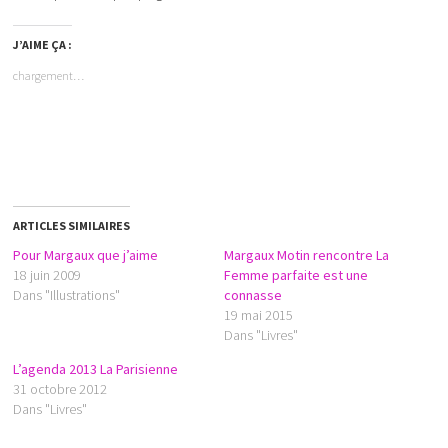
J’AIME ÇA :
chargement…
ARTICLES SIMILAIRES
Pour Margaux que j’aime
Margaux Motin rencontre La
18 juin 2009
Femme parfaite est une
Dans "Illustrations"
connasse
19 mai 2015
Dans "Livres"
L’agenda 2013 La Parisienne
31 octobre 2012
Dans "Livres"