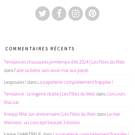
COMMENTAIRES RÉCENTS
Tendances chaussures printemps-été 2024 | Les Filles du Web
dans
Faire sa belle sans avoir mal aux pieds
Lespoules !
dans
La papeterie complètement frappée !
Tendance : la lingerie résille | Les Filles du Web
dans
Concours
Wacoal
Kneipp fête son anniversaire | Les Filles du Web
dans
Le Hair
Wellness : un concept beauté 3 étoiles
karine CHAINTREUIL
dans
La papeterie complètement frappée !