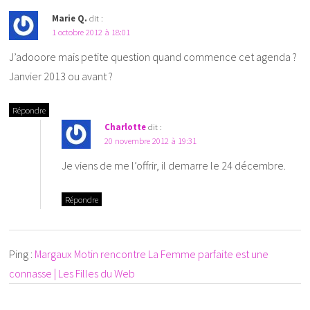
Marie Q.
dit :
1 octobre 2012 à 18:01
J’adooore mais petite question quand commence cet agenda ?
Janvier 2013 ou avant ?
Répondre
Charlotte
dit :
20 novembre 2012 à 19:31
Je viens de me l’offrir, il demarre le 24 décembre.
Répondre
Ping :
Margaux Motin rencontre La Femme parfaite est une
connasse | Les Filles du Web