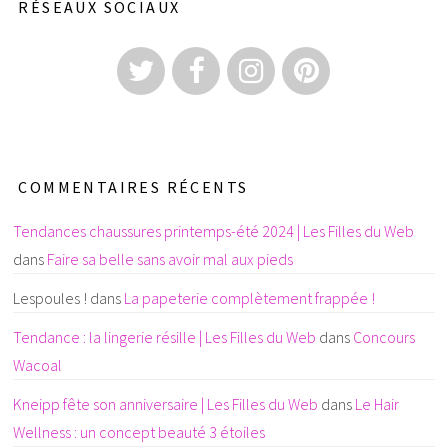
RÉSEAUX SOCIAUX
COMMENTAIRES RÉCENTS
Tendances chaussures printemps-été 2024 | Les Filles du Web
dans
Faire sa belle sans avoir mal aux pieds
Lespoules !
dans
La papeterie complètement frappée !
Tendance : la lingerie résille | Les Filles du Web
dans
Concours
Wacoal
Kneipp fête son anniversaire | Les Filles du Web
dans
Le Hair
Wellness : un concept beauté 3 étoiles