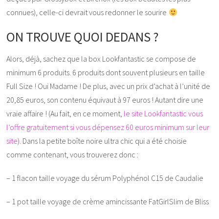
connues), celle-ci devrait vous redonner le sourire
ON TROUVE QUOI DEDANS ?
Alors, déjà, sachez que la box Lookfantastic se compose de
minimum 6 produits. 6 produits dont souvent plusieurs en taille
Full Size ! Oui Madame ! De plus, avec un prix d’achat à l’unité de
20,85 euros, son contenu équivaut à 97 euros ! Autant dire une
vraie affaire ! (Au fait, en ce moment,
le site Lookfantastic vous
l’offre gratuitement si vous dépensez 60 euros minimum sur leur
site
). Dans la petite boîte noire ultra chic qui a été choisie
comme contenant, vous trouverez donc :
– 1 flacon taille voyage du sérum Polyphénol C15 de Caudalie
– 1 pot taille voyage de crème amincissante FatGirlSlim de Bliss