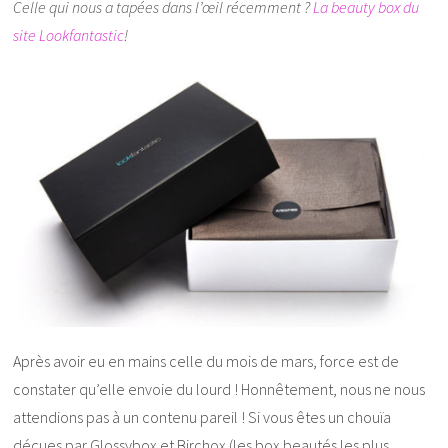
Celle qui nous a tapées dans l’œil récemment ?
La beauty box du
site Lookfantastic
!
Après avoir eu en mains celle du mois de mars, force est de
constater qu’elle envoie du lourd ! Honnêtement, nous ne nous
attendions pas à un contenu pareil ! Si vous êtes un chouïa
déçues par Glossybox et Birchox (les box beautés les plus