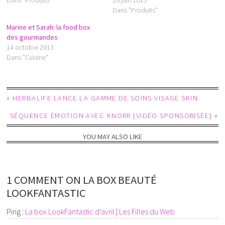
Dans "Produits"
Marine et Sarah: la food box
des gourmandes
14 octobre 2013
Dans "Cuisine"
«
HERBALIFE LANCE LA GAMME DE SOINS VISAGE SKIN
SÉQUENCE ÉMOTION AVEC KNORR {VIDÉO SPONSORISÉE}
»
YOU MAY ALSO LIKE
1 COMMENT ON LA BOX BEAUTÉ
LOOKFANTASTIC
Ping :
La box LookFantastic d’avril | Les Filles du Web