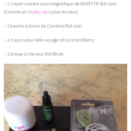
– 1 crayon couleur yeux magnetique de NUDESTIX (full size).
(Comme un
chubby stick
pour les yeux)
– 1 baume à lèvres de Cowshed (full size)
– 1 crayon yeux taille voyage de Lord and Berry
– 1 brosse à cheveux Wet Brush