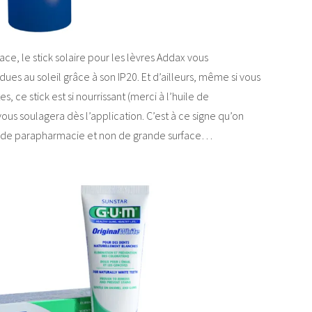
ce, le stick solaire pour les lèvres Addax vous
ues au soleil grâce à son IP20. Et d’ailleurs, même si vous
 ce stick est si nourrissant (merci à l’huile de
ous soulagera dès l’application. C’est à ce signe qu’on
duit de parapharmacie et non de grande surface…