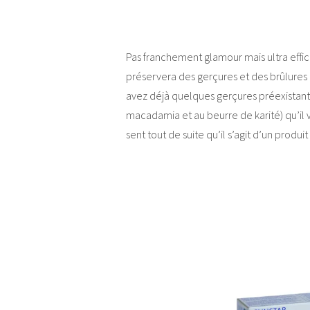
Pas franchement glamour mais ultra effica
préservera des gerçures et des brûlures d
avez déjà quelques gerçures préexistantes,
macadamia et au beurre de karité) qu’il v
sent tout de suite qu’il s’agit d’un pro