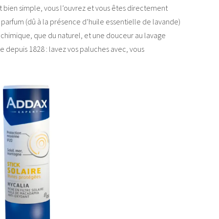
 bien simple, vous l’ouvrez et vous êtes directement
parfum (dû à la présence d’huile essentielle de lavande)
 chimique, que du naturel, et une douceur au lavage
e depuis 1828 : lavez vos paluches avec, vous