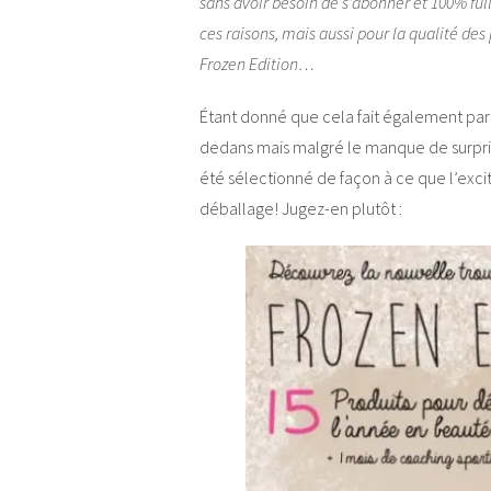
sans avoir besoin de s’abonner et 100% ful
ces raisons, mais aussi pour la qualité des 
Frozen Edition…
Étant donné que cela fait également parti
dedans mais malgré le manque de surpris
été sélectionné de façon à ce que l’exci
déballage! Jugez-en plutôt :