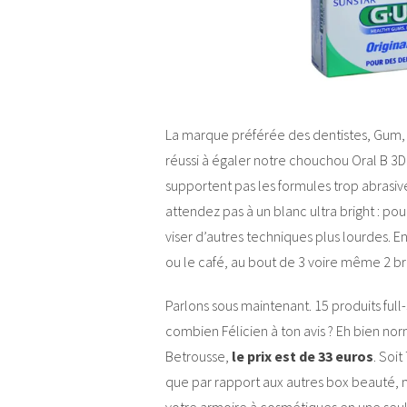
La marque préférée des dentistes, Gum, a
réussi à égaler notre chouchou Oral B 3D W
supportent pas les formules trop abrasiv
attendez pas à un blanc ultra bright : po
viser d’autres techniques plus lourdes. En
ou le café, au bout de 3 voire même 2 bro
Parlons sous maintenant. 15 produits full-
combien Félicien à ton avis ? Eh bien n
Betrousse,
le prix est de 33 euros
. Soi
que par rapport aux autres box beauté, m