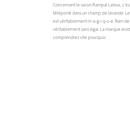
Concernant le savon Rampal Latour, c’est
téléporté dans un champ de lavande. Le 
est véritablement m-a-g-i-q-u-e. Rien de
véritablement sans égal. La marque exist
comprendrez vite pourquoi.