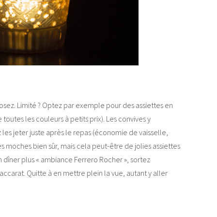
sez. Limité ? Optez par exemple pour des assiettes en
 toutes les couleurs à petits prix). Les convives y
 les jeter juste après le repas (économie de vaisselle,
es moches bien sûr, mais cela peut-être de jolies assiettes
n dîner plus « ambiance Ferrero Rocher », sortez
ccarat. Quitte à en mettre plein la vue, autant y aller