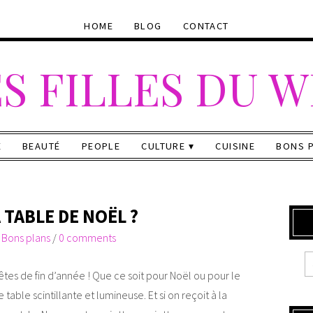
HOME
BLOG
CONTACT
S FILLES DU 
E
BEAUTÉ
PEOPLE
CULTURE
CUISINE
BONS 
TABLE DE NOËL ?
/
Bons plans
/
0 comments
êtes de fin d’année ! Que ce soit pour Noël ou pour le
table scintillante et lumineuse. Et si on reçoit à la