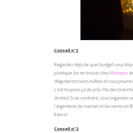
Conseil n°1
Regardez déjà de quel budget vous dispo
plastique (on en trouve chez
Monoprix
de
dégusteront leurs huîtres et vous pourrez
c’est toujours ça de pris). Pas des blanch
dorées! Si au contraire, vous organisez u
l’argenterie de maman et les verres en Ba
franco!
Conseil n°2