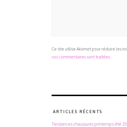
Ce site utilise Akismet pour réduire les in
vos commentaires sont traitées
.
ARTICLES RÉCENTS
Tendances chaussures printemps-été 2