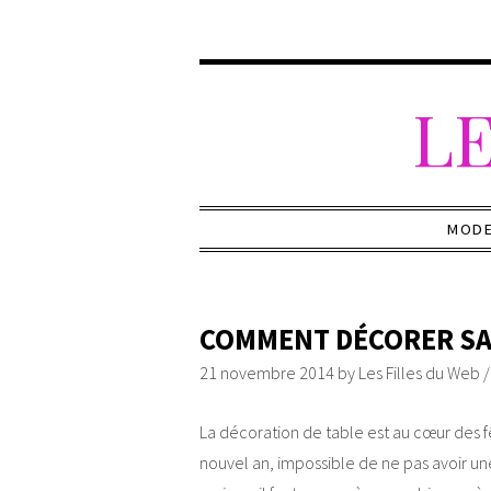
LE
MOD
COMMENT DÉCORER SA 
21 novembre 2014
by
Les Filles du Web
La décoration de table est au cœur des f
nouvel an, impossible de ne pas avoir une 