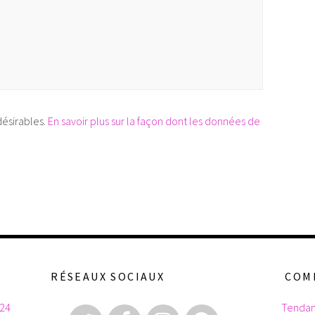
désirables.
En savoir plus sur la façon dont les données de
RÉSEAUX SOCIAUX
COM
024
Tendan