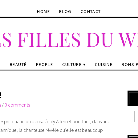
HOME
BLOG
CONTACT
S FILLES DU 
E
BEAUTÉ
PEOPLE
CULTURE
CUISINE
BONS 
!
s
/
0 comments
’esprit quand on pense à Lily Allen et pourtant, dans une
tannique, la chanteuse révèle qu’elle est beaucoup