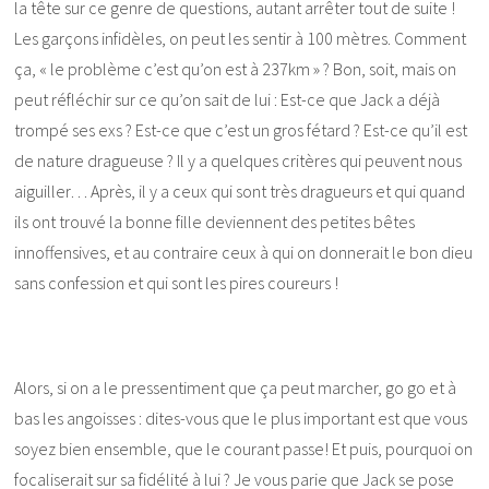
la tête sur ce genre de questions, autant arrêter tout de suite !
Les garçons infidèles, on peut les sentir à 100 mètres. Comment
ça, « le problème c’est qu’on est à 237km » ? Bon, soit, mais on
peut réfléchir sur ce qu’on sait de lui : Est-ce que Jack a déjà
trompé ses exs ? Est-ce que c’est un gros fétard ? Est-ce qu’il est
de nature dragueuse ? Il y a quelques critères qui peuvent nous
aiguiller… Après, il y a ceux qui sont très dragueurs et qui quand
ils ont trouvé la bonne fille deviennent des petites bêtes
innoffensives, et au contraire ceux à qui on donnerait le bon dieu
sans confession et qui sont les pires coureurs !
Alors, si on a le pressentiment que ça peut marcher, go go et à
bas les angoisses : dites-vous que le plus important est que vous
soyez bien ensemble, que le courant passe! Et puis, pourquoi on
focaliserait sur sa fidélité à lui ? Je vous parie que Jack se pose