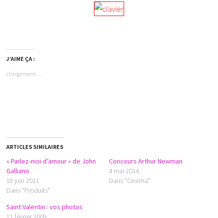
J’AIME ÇA :
chargement…
ARTICLES SIMILAIRES
« Parlez-moi d’amour » de John
Concours Arthur Newman
Galliano
4 mai 2014
18 juin 2011
Dans "Cinéma"
Dans "Produits"
Saint Valentin : vos photos
11 février 2009