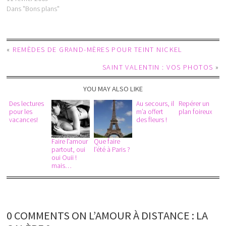
Dans "Bons plans"
«
REMÈDES DE GRAND-MÈRES POUR TEINT NICKEL
SAINT VALENTIN : VOS PHOTOS
»
YOU MAY ALSO LIKE
Des lectures
Au secours, il
Repérer un
pour les
m’a offert
plan foireux
vacances!
des fleurs !
Faire l’amour
Que faire
partout, oui
l’été à Paris ?
oui Ouii !
mais…
0 COMMENTS ON L’AMOUR À DISTANCE : LA