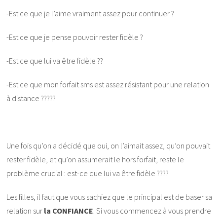
-Est ce que je l’aime vraiment assez pour continuer ?
-Est ce que je pense pouvoir rester fidèle ?
-Est ce que lui va être fidèle ??
-Est ce que mon forfait sms est assez résistant pour une relation
à distance ?????
Une fois qu’on a décidé que oui, on l’aimait assez, qu’on pouvait
rester fidèle, et qu’on assumerait le hors forfait, reste le
problème crucial : est-ce que lui va être fidèle ????
Les filles, il faut que vous sachiez que le principal est de baser sa
relation sur
la CONFIANCE
. Si vous commencez à vous prendre