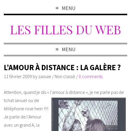
MENU
LES FILLES DU WEB
MENU
L’AMOUR À DISTANCE : LA GALÈRE ?
11 février 2009
by
zaouie
/
Non classé
/
0 comments
Attention, quand je dis « l’amour à distance », je ne parle pas de
tchat sexuel ou de
téléphone rose hein !!!!
Je parle de l’Amour
avec un grand A, la