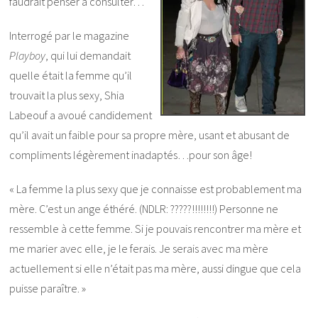
faudrait penser à consulter…
Interrogé par le magazine
Playboy
, qui lui demandait
quelle était la femme qu’il
trouvait la plus sexy, Shia
Labeouf a avoué candidement
qu’il avait un faible pour sa propre mère, usant et abusant de
compliments légèrement inadaptés…pour son âge!
« La femme la plus sexy que je connaisse est probablement ma
mère. C’est un ange éthéré. (NDLR: ?????!!!!!!!!) Personne ne
ressemble à cette femme. Si je pouvais rencontrer ma mère et
me marier avec elle, je le ferais. Je serais avec ma mère
actuellement si elle n’était pas ma mère, aussi dingue que cela
puisse paraître. »