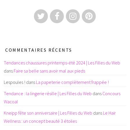
COMMENTAIRES RÉCENTS
Tendances chaussures printemps-été 2024 | Les Filles du Web
dans
Faire sa belle sans avoir mal aux pieds
Lespoules !
dans
La papeterie complètement frappée !
Tendance : la lingerie résille | Les Filles du Web
dans
Concours
Wacoal
Kneipp fête son anniversaire | Les Filles du Web
dans
Le Hair
Wellness : un concept beauté 3 étoiles