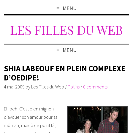
MENU
LES FILLES DU WEB
MENU
SHIA LABEOUF EN PLEIN COMPLEXE
D’OEDIPE!
4 mai 2009
by
Les Filles du Web
/
Potins
/
0 comments
Eh beh! C’est bien mignon
d’avouer son amour pour sa
môman, mais à ce point là,