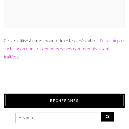
Ce site utilise Akismet pour réduire les indésirables.
En savoir plus
sur la façon dont les données de vos commentaires sont
traitées
.
RECHERCHES