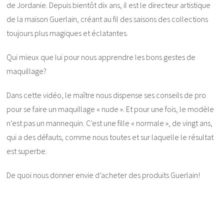
de Jordanie. Depuis bientôt dix ans, il est le directeur artistique
de la maison Guerlain, créant au fil des saisons des collections
toujours plus magiques et éclatantes.
Qui mieux que lui pour nous apprendre les bons gestes de
maquillage?
Dans cette vidéo, le maître nous dispense ses conseils de pro
pour se faire un maquillage « nude ». Et pour une fois, le modèle
n’est pas un mannequin. C’est une fille « normale », de vingt ans,
qui a des défauts, comme nous toutes et sur laquelle le résultat
est superbe.
De quoi nous donner envie d’acheter des produits Guerlain!