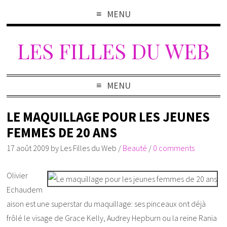
MENU
LES FILLES DU WEB
MENU
LE MAQUILLAGE POUR LES JEUNES
FEMMES DE 20 ANS
17 août 2009
by
Les Filles du Web
/
Beauté
/
0 comments
Olivier
Echaudem
aison est une superstar du maquillage: ses pinceaux ont déjà
frôlé le visage de Grace Kelly, Audrey Hepburn ou la reine Rania