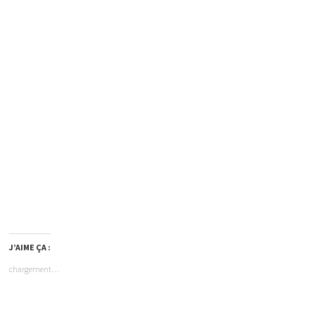
J’AIME ÇA :
chargement…