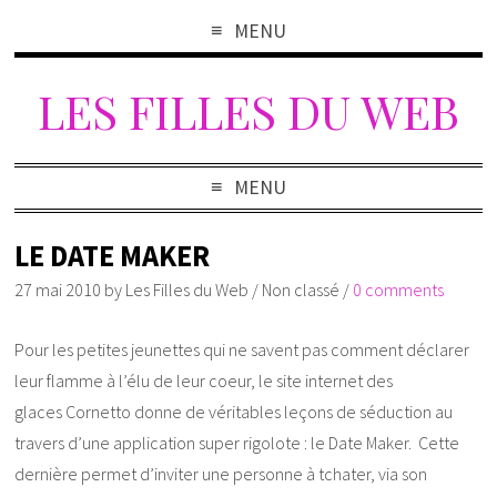
MENU
LES FILLES DU WEB
MENU
LE DATE MAKER
27 mai 2010
by
Les Filles du Web
/
Non classé
/
0 comments
Pour les petites jeunettes qui ne savent pas comment déclarer
leur flamme à l’élu de leur coeur, le site internet des
glaces Cornetto donne de véritables leçons de séduction au
travers d’une application super rigolote : le Date Maker. Cette
dernière permet d’inviter une personne à tchater, via son