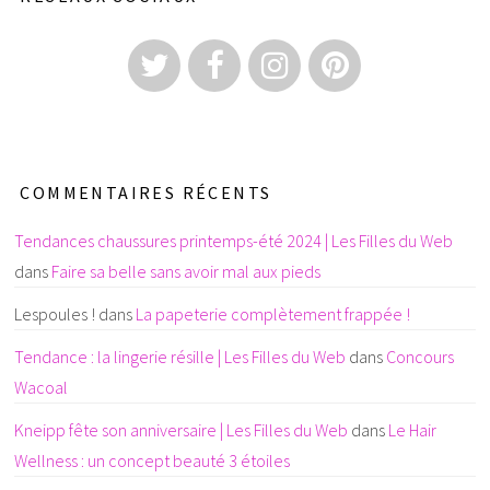
COMMENTAIRES RÉCENTS
Tendances chaussures printemps-été 2024 | Les Filles du Web
dans
Faire sa belle sans avoir mal aux pieds
Lespoules !
dans
La papeterie complètement frappée !
Tendance : la lingerie résille | Les Filles du Web
dans
Concours
Wacoal
Kneipp fête son anniversaire | Les Filles du Web
dans
Le Hair
Wellness : un concept beauté 3 étoiles