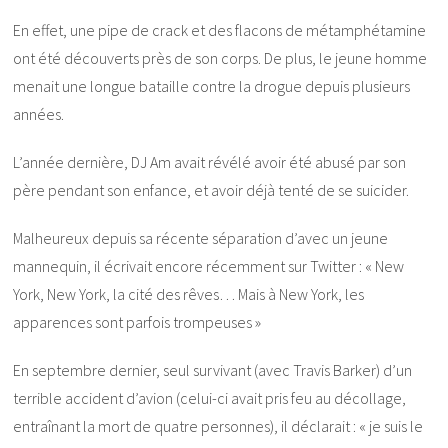
En effet, une pipe de crack et des flacons de métamphétamine
ont été découverts près de son corps. De plus, le jeune homme
menait une longue bataille contre la drogue depuis plusieurs
années.
L’année dernière, DJ Am avait révélé avoir été abusé par son
père pendant son enfance, et avoir déjà tenté de se suicider.
Malheureux depuis sa récente séparation d’avec un jeune
mannequin, il écrivait encore récemment sur Twitter : « New
York, New York, la cité des rêves… Mais à New York, les
apparences sont parfois trompeuses »
En septembre dernier, seul survivant (avec Travis Barker) d’un
terrible accident d’avion (celui-ci avait pris feu au décollage,
entraînant la mort de quatre personnes), il déclarait : « je suis le