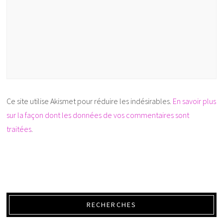
Ce site utilise Akismet pour réduire les indésirables.
En savoir plus
sur la façon dont les données de vos commentaires sont
traitées
.
RECHERCHES