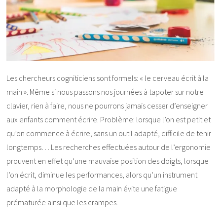
Les chercheurs cogniticiens sont formels: « le cerveau écrit à la
main ». Même si nous passons nos journées à tapoter sur notre
clavier, rien à faire, nous ne pourrons jamais cesser d’enseigner
aux enfants comment écrire. Problème: lorsque l’on est petit et
qu’on commence à écrire, sans un outil adapté, difficile de tenir
longtemps… Les recherches effectuées autour de l’ergonomie
prouvent en effet qu’une mauvaise position des doigts, lorsque
l’on écrit, diminue les performances, alors qu’un instrument
adapté à la morphologie de la main évite une fatigue
prématurée ainsi que les crampes.