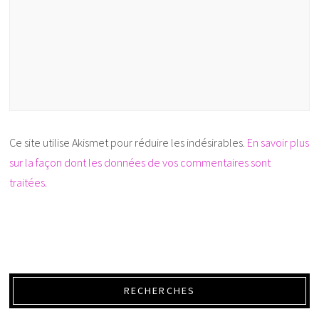
Ce site utilise Akismet pour réduire les indésirables.
En savoir plus
sur la façon dont les données de vos commentaires sont
traitées
.
RECHERCHES