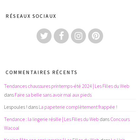
RÉSEAUX SOCIAUX
COMMENTAIRES RÉCENTS
Tendances chaussures printemps-été 2024 | Les Filles du Web
dans
Faire sa belle sans avoir mal aux pieds
Lespoules !
dans
La papeterie complètement frappée !
Tendance : la lingerie résille | Les Filles du Web
dans
Concours
Wacoal
Kneipp fête son anniversaire | Les Filles du Web
dans
Le Hair