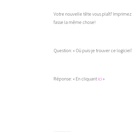
Votre nouvelle tête vous plaît? Imprimez
fasse la même chose!
Question: « Où puis-je trouver ce logiciel?
Réponse: « En cliquant
ici
»