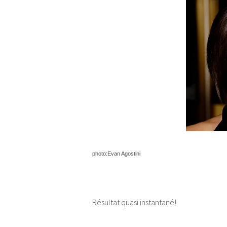
photo:Evan Agostini
Résultat quasi instantané!