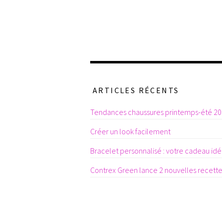
ARTICLES RÉCENTS
Tendances chaussures printemps-été 2
Créer un look facilement
Bracelet personnalisé : votre cadeau idéa
Contrex Green lance 2 nouvelles recett