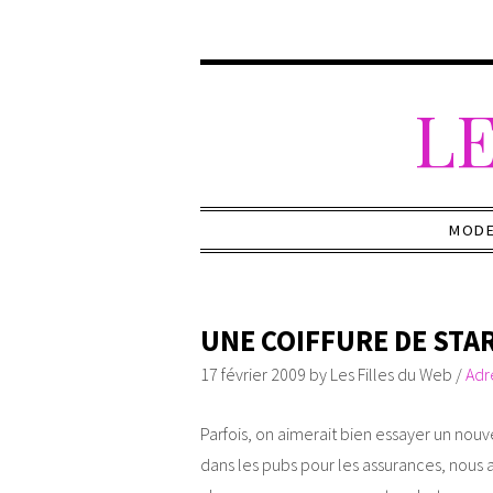
LE
MOD
UNE COIFFURE DE STAR
17 février 2009
by
Les Filles du Web
/
Adr
Parfois, on aimerait bien essayer un nouve
dans les pubs pour les assurances, nous a