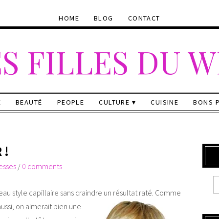
HOME
BLOG
CONTACT
S FILLES DU 
E
BEAUTÉ
PEOPLE
CULTURE
CUISINE
BONS 
 !
esses
/
0 comments
au style capillaire sans craindre un résultat raté.
Comme
ussi, on aimerait bien une