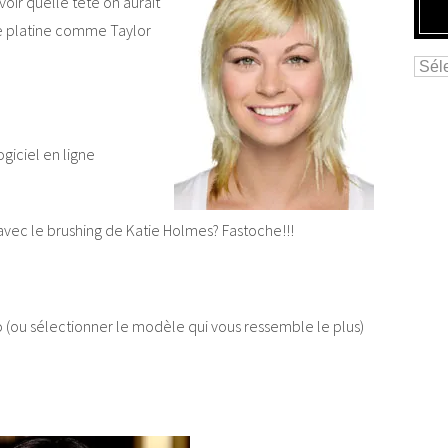
oir quelle tête on aurait
de platine comme Taylor
giciel en ligne
 avec le brushing de Katie Holmes? Fastoche!!!
 (ou sélectionner le modèle qui vous ressemble le plus)