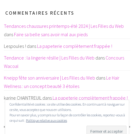
COMMENTAIRES RÉCENTS
Tendances chaussures printemps-été 2024 | Les Filles du Web
dans
Faire sa belle sans avoir mal aux pieds
Lespoules !
dans
La papeterie complètement frappée !
Tendance : la lingerie résille | Les Filles du Web
dans
Concours
Wacoal
Kneipp fête son anniversaire | Les Filles du Web
dans
Le Hair
Wellness : un concept beauté 3 étoiles
karine CHAINTREUIL
dans
La papeterie complètement frappée !
Confidentialité et cookies : ce site utilise des cookies. En continuant à naviguer sur
ce site, vous acceptez que nous en utilisions.
Pour en savoir plus, y compris sur la façon de contrôler les cookies, reportez-vous à
ce qui suit :
Politique relative aux cookies