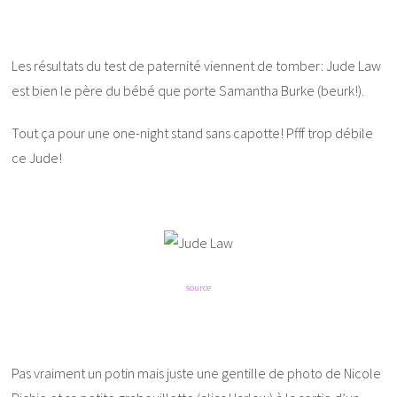
Les résultats du test de paternité viennent de tomber: Jude Law
est bien le père du bébé que porte Samantha Burke (beurk!).
Tout ça pour une one-night stand sans capotte! Pfff trop débile
ce Jude!
source
Pas vraiment un potin mais juste une gentille de photo de Nicole