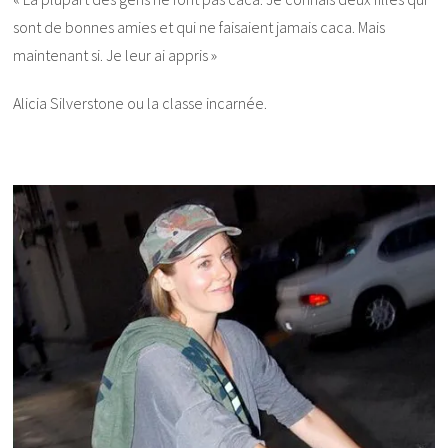
sont de bonnes amies et qui ne faisaient jamais caca. Mais
maintenant si. Je leur ai appris »
Alicia Silverstone ou la classe incarnée.