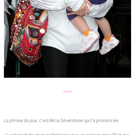
source
La phrase du jour, c’est Alicia Silverstone qui l’a prononcée:
« La plupart des gens ne font pas caca. Je connais deux filles qui