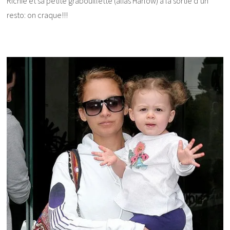
Richie et sa petite grabouillette (alias Harlow) à la sortie d’un
resto: on craque!!!