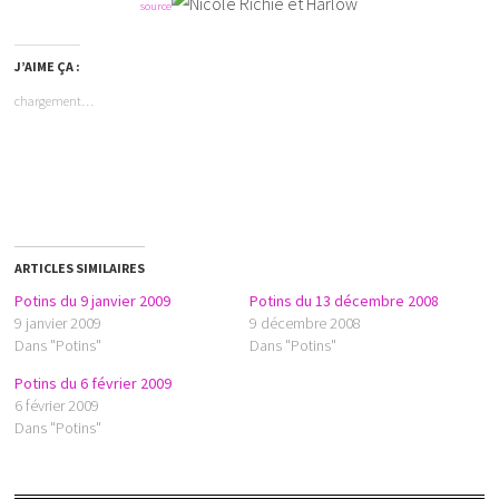
source
J’AIME ÇA :
chargement…
ARTICLES SIMILAIRES
Potins du 9 janvier 2009
Potins du 13 décembre 2008
9 janvier 2009
9 décembre 2008
Dans "Potins"
Dans "Potins"
Potins du 6 février 2009
6 février 2009
Dans "Potins"