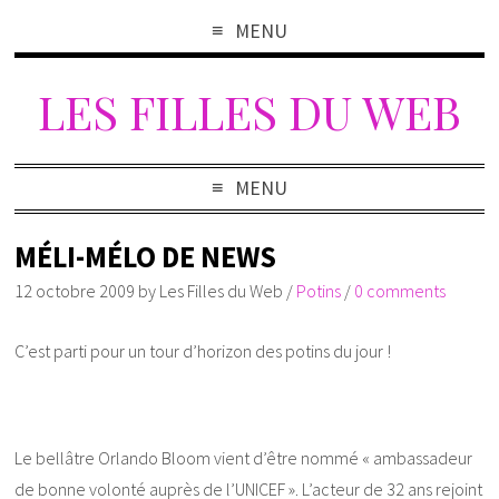
MENU
LES FILLES DU WEB
MENU
MÉLI-MÉLO DE NEWS
12 octobre 2009
by
Les Filles du Web
/
Potins
/
0 comments
C’est parti pour un tour d’horizon des potins du jour !
Le bellâtre Orlando Bloom vient d’être nommé « ambassadeur
de bonne volonté auprès de l’UNICEF ». L’acteur de 32 ans rejoint