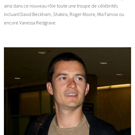
ainsi dans ce nouveau rôle toute une troupe de célébrités
incluant David Beckham, Shakira, Roger Moore, Mia Farrow ou
encore Vanessa Redgrave.