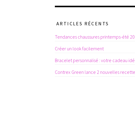
ARTICLES RÉCENTS
Tendances chaussures printemps-été 2
Créer un look facilement
Bracelet personnalisé : votre cadeau idéa
Contrex Green lance 2 nouvelles recett