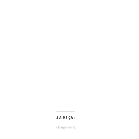
J’AIME ÇA :
chargement…