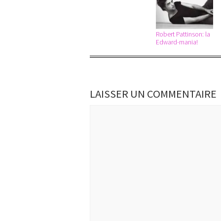
Robert Pattinson: la
Edward-mania!
LAISSER UN COMMENTAIRE