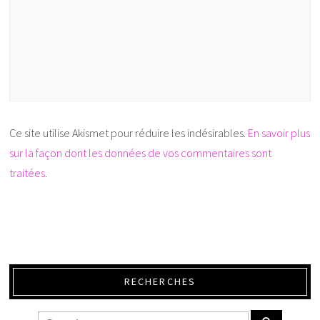
Ce site utilise Akismet pour réduire les indésirables.
En savoir plus
sur la façon dont les données de vos commentaires sont
traitées
.
RECHERCHES