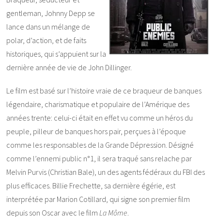
gentleman, Johnny Depp se
lance dans un mélange de
polar, d’action, et de faits
historiques, qui s’appuient sur la
dernière année de vie de John Dillinger.
Le film est basé sur l’histoire vraie de ce braqueur de banques
légendaire, charismatique et populaire de l’Amérique des
années trente: celui-ci était en effet vu comme un héros du
peuple, pilleur de banques hors pair, perçues à l’époque
comme les responsables de la Grande Dépression. Désigné
comme l’ennemi public n°1, il sera traqué sans relache par
Melvin Purvis (Christian Bale), un des agents fédéraux du FBI des
plus efficaces. Billie Frechette, sa dernière égérie, est
interprétée par Marion Cotillard, qui signe son premier film
depuis son Oscar avec le film
La Môme
.