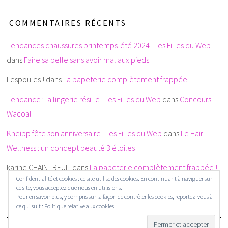
COMMENTAIRES RÉCENTS
Tendances chaussures printemps-été 2024 | Les Filles du Web
dans
Faire sa belle sans avoir mal aux pieds
Lespoules !
dans
La papeterie complètement frappée !
Tendance : la lingerie résille | Les Filles du Web
dans
Concours
Wacoal
Kneipp fête son anniversaire | Les Filles du Web
dans
Le Hair
Wellness : un concept beauté 3 étoiles
karine CHAINTREUIL
dans
La papeterie complètement frappée !
Confidentialité et cookies : ce site utilise des cookies. En continuant à naviguer sur
ce site, vous acceptez que nous en utilisions.
Pour en savoir plus, y compris sur la façon de contrôler les cookies, reportez-vous à
ce qui suit :
Politique relative aux cookies