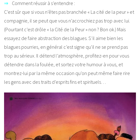
⇒
Comment réussir à s’entendre :
C’est sûr que si vous n’êtes pas branchée « La cité de la peur » et
compagnie, il se peut que vous n’accrochiez pas trop avec lui.
(Pourtant c’est drôle « la Cité de la Peur » non ? Bon ok.) Mais
essayez de faire abstraction des blagues. S’il aime bien les
blagues pourries, en général c’est signe qu’il ne se prend pas
trop au sérieux. Il détend l’atmosphère, profitez-en pour vous
détendre dans la foulée, et sortez votre humour à vous, et
montrez-lui par la même occasion qu’on peut même faire rire
les gens avec des traits d’esprits fins et spirituels…