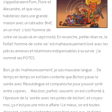
s’appelleraient Pom, Flore et
Alexandre, et que vous
habiteriez dans une grande
maison avec un labrador. Bref,
en un mot : c’est l’homme de
votre vie (ouais ok en sept mots). En revanche, petite réserve, le
forfait ‘homme de votre vie’ est malheureusement livré avec les
pièces annexes et néanmoins indispensables à sa survie : j’ai
nommé ses POTES.
Bon, je dis ‘malheureusement’, je suis mauvaise langue… De
temps en temps on est bien contente que Bichon passe la
soirée avec Ribouldingue et companoche pour pouvoir sortir
entre copines… Mais bon, parfois -souvent- on est confronté à
l’épreuve de la ‘soirée-avec-les-potes-de-bichon’, et croyez-
moi, ça n’est pas une mince affaire ! Le mieux, on est toutes
d’accord, c’est de s’entendre super bien avec eux, et d’ainsi