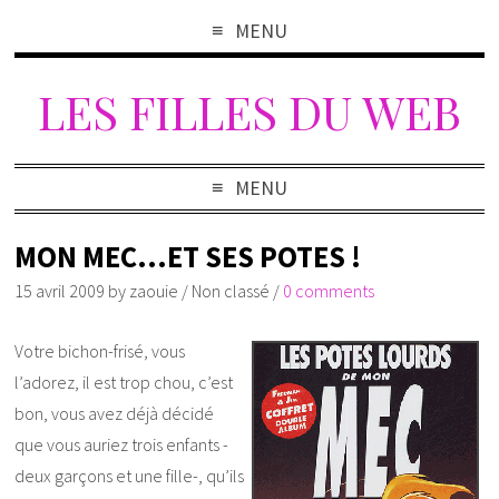
MENU
LES FILLES DU WEB
MENU
MON MEC…ET SES POTES !
15 avril 2009
by
zaouie
/
Non classé
/
0 comments
Votre bichon-frisé, vous
l’adorez, il est trop chou, c’est
bon, vous avez déjà décidé
que vous auriez trois enfants -
deux garçons et une fille-, qu’ils