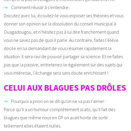
⇒
Comment réussir à s’entendre :
Discutez avec lui, écoutez-le vous exposer ses théories et vous
donner son opinion sur la dissolution du conseil municipal à
Ouagadougou, et n’hésitez pas à lui dire franchement quand
vous ne savez pas de quoi il parle. Au contraire, faites l’élève
docile en lui demandant de vous résumer rapidement la
situation. Il sera ravi de pouvoir partager sa science. Et ne faites
pas que la passive, entretenez-le également sur des sujets qui
vous intéresse, l’échange sera sans doute enrichissant !
CELUI AUX BLAGUES PAS DRÔLES
⇒
Pourquoi a priori on se dit qu’on ne va pas l’aimer :
Parce qu’il a un humour complètement scato, qu’il fait des
blagues que même nous en CP on avait honte de sortir
tellement elles étaient nulles.