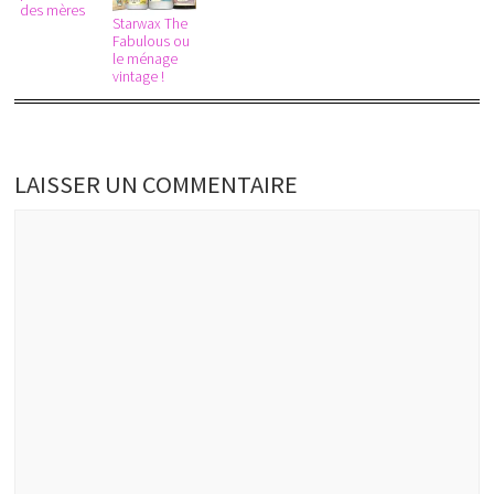
des mères
Starwax The
Fabulous ou
le ménage
vintage !
LAISSER UN COMMENTAIRE