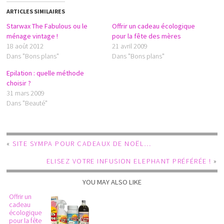
ARTICLES SIMILAIRES
Starwax The Fabulous ou le
Offrir un cadeau écologique
ménage vintage !
pour la fête des mères
18 août 2012
21 avril 2009
Dans "Bons plans"
Dans "Bons plans"
Epilation : quelle méthode
choisir ?
31 mars 2009
Dans "Beauté"
«
SITE SYMPA POUR CADEAUX DE NOËL…
ELISEZ VOTRE INFUSION ELEPHANT PRÉFÉRÉE !
»
YOU MAY ALSO LIKE
Offrir un
cadeau
écologique
pour la fête