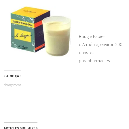
Bougie Papier
d’Arménie; environ 20€
dans les
parapharmacies
J’AIME ÇA :
chargement…
ARTICLES SIMILAIRES