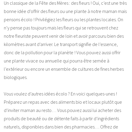
Un classique de la Fête des Mères : des fleurs ! Oui, c’est une très
bonne idée d’offrir des fleurs ou une plante à notre maman mais
pensons écolo ! Privilégiez les fleurs ou les plantes locales. On
n’y pense pas toujours mais les fleurs qui se retrouvent chez
notre fleuriste peuvent venir de loin et avoir parcouru bien des
kilomètres avant d’arriver. Le transport signifie de l’essence,
donc de la pollution pour la planète ! Vous pouvez aussi offrir
une plante vivace ou annuelle qui pourra être semée à
l’extérieur ou encore un ensemble de cultures de fines herbes
biologiques.
Vous voulez d’autres idées écolo ? En voici quelques-unes !
Préparez un repas avec des aliments bio et locaux plutôt que
d’inviter maman au resto… Vous pouvez aussi lui acheter des
produits de beauté ou de détente faits à partir d’ingrédients
naturels, disponibles dans bien des pharmacies… Offrez de