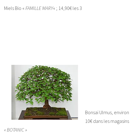
Miels Bio «
FAMILLE MARY
« ; 14,90€ les 3
Bonsaï Ulmus, environ
10€ dans les magasins
« BOTANIC »