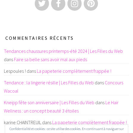
COMMENTAIRES RÉCENTS
Tendances chaussures printemps-été 2024 | Les Filles du Web
dans
Faire sa belle sans avoir mal aux pieds
Lespoules !
dans
La papeterie complètement frappée !
Tendance : la lingerie résille | Les Filles du Web
dans
Concours
Wacoal
Kneipp fête son anniversaire | Les Filles du Web
dans
Le Hair
Wellness : un concept beauté 3 étoiles
karine CHAINTREUIL
dans
La papeterie complètement frappée !
Confidentialité et cookies : ce site utilise des cookies. En continuant à naviguer sur