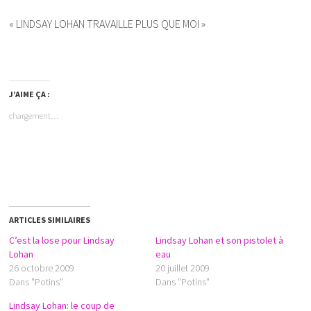
« LINDSAY LOHAN TRAVAILLE PLUS QUE MOI »
J’AIME ÇA :
chargement…
ARTICLES SIMILAIRES
C’est la lose pour Lindsay
Lindsay Lohan et son pistolet à
Lohan
eau
26 octobre 2009
20 juillet 2009
Dans "Potins"
Dans "Potins"
Lindsay Lohan: le coup de