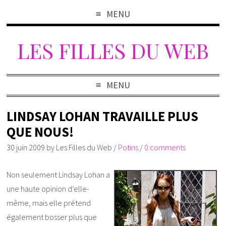
MENU
LES FILLES DU WEB
MENU
LINDSAY LOHAN TRAVAILLE PLUS
QUE NOUS!
30 juin 2009
by
Les Filles du Web
/
Potins
/
0 comments
Non seulement Lindsay Lohan a
une haute opinion d’elle-
même, mais elle prétend
également bosser plus que