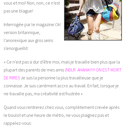
vous et moi! Non, non, ce n’est
pas une blague!
Interrogée par le magazine
Ok!
version britannique,
l’anorexique aux gros seins
s’enorgueillit:
« Ce n’est pas si dur d’être moi, mais je travaille bien plus que la
plupart des parents de mes amis
(NDLR: AHAHA!!!!! ON EST MORT
DE RIRE!)
Je suis la personne la plus travailleuse que je
connaisse. Je suis carrément accro au travail. En fait, lorsque je
ne travaille pas, ma créativité est frustrée »
Quand vous rentrerez chez vous, complètement crevée après
le boulot et une heure de métro, ne vous plaignez pas et
rappelez-vous: