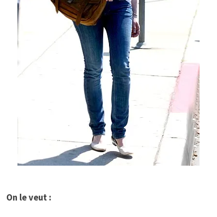
On le veut :