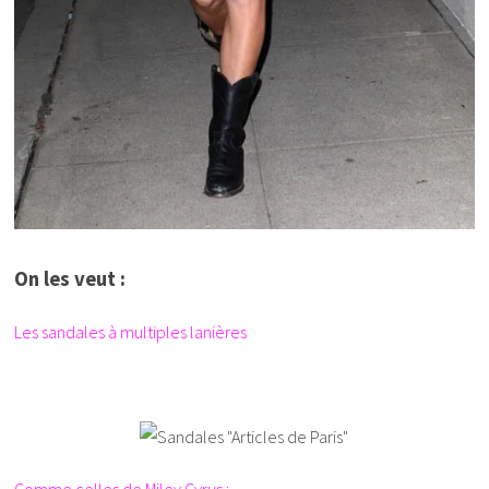
On les veut :
Les sandales à multiples lanières