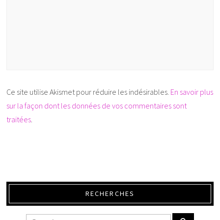
Ce site utilise Akismet pour réduire les indésirables.
En savoir plus
sur la façon dont les données de vos commentaires sont
traitées
.
RECHERCHES