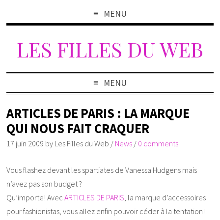
MENU
LES FILLES DU WEB
MENU
ARTICLES DE PARIS : LA MARQUE
QUI NOUS FAIT CRAQUER
17 juin 2009
by
Les Filles du Web
/
News
/
0 comments
Vous flashez devant les spartiates de Vanessa Hudgens mais
n’avez pas son budget ?
Qu’importe! Avec
ARTICLES DE PARIS
, la marque d’accessoires
pour fashionistas, vous allez enfin pouvoir céder à la tentation!