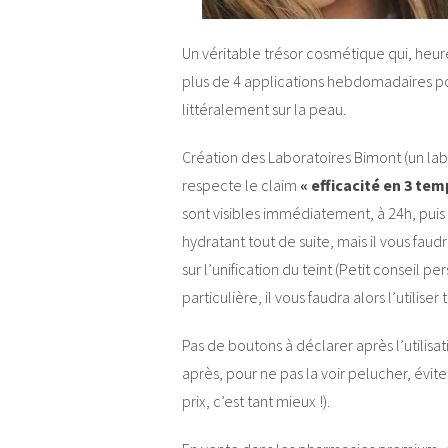
Un véritable trésor cosmétique qui, heur
plus de 4 applications hebdomadaires pou
littéralement sur la peau.
Création des Laboratoires Bimont (un la
respecte le claim
« efficacité en 3 tem
sont visibles immédiatement, à 24h, puis 
hydratant tout de suite, mais il vous fau
sur l’unification du teint (Petit conseil pe
particulière, il vous faudra alors l’utiliser
Pas de boutons à déclarer après l’utilisa
après, pour ne pas la voir pelucher, évit
prix, c’est tant mieux !).