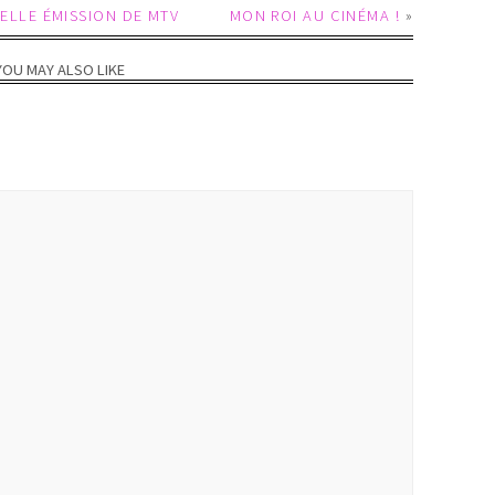
VELLE ÉMISSION DE MTV
MON ROI AU CINÉMA !
»
YOU MAY ALSO LIKE