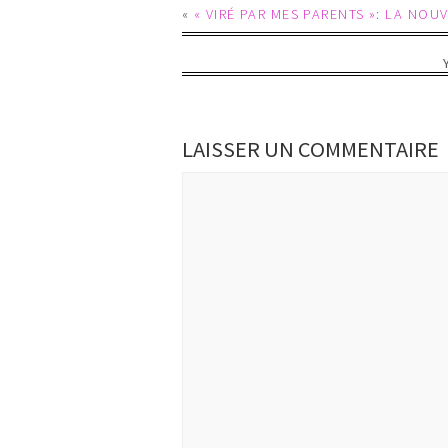
«
« VIRÉ PAR MES PARENTS »: LA NOU
LAISSER UN COMMENTAIRE