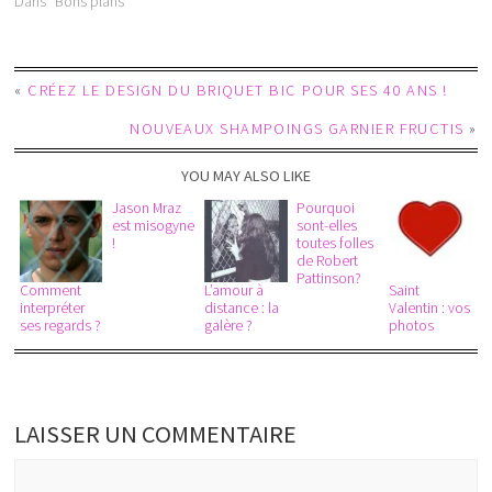
Dans "Bons plans"
«
CRÉEZ LE DESIGN DU BRIQUET BIC POUR SES 40 ANS !
NOUVEAUX SHAMPOINGS GARNIER FRUCTIS
»
YOU MAY ALSO LIKE
Jason Mraz
Pourquoi
est misogyne
sont-elles
!
toutes folles
de Robert
Pattinson?
Comment
L’amour à
Saint
interpréter
distance : la
Valentin : vos
ses regards ?
galère ?
photos
LAISSER UN COMMENTAIRE