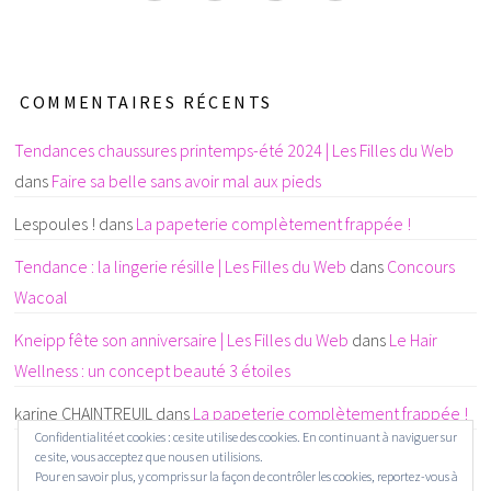
COMMENTAIRES RÉCENTS
Tendances chaussures printemps-été 2024 | Les Filles du Web
dans
Faire sa belle sans avoir mal aux pieds
Lespoules !
dans
La papeterie complètement frappée !
Tendance : la lingerie résille | Les Filles du Web
dans
Concours
Wacoal
Kneipp fête son anniversaire | Les Filles du Web
dans
Le Hair
Wellness : un concept beauté 3 étoiles
karine CHAINTREUIL
dans
La papeterie complètement frappée !
Confidentialité et cookies : ce site utilise des cookies. En continuant à naviguer sur
ce site, vous acceptez que nous en utilisions.
Pour en savoir plus, y compris sur la façon de contrôler les cookies, reportez-vous à