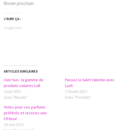
février prochain.
J’AIME ÇA :
chargement…
ARTICLES SIMILAIRES
Cien Sun : la gamme de
Passez la Saint Valentin avec
produits solaires Lidl
Lush
3 juin 2015
1 février 2013
Dans "Beauté"
Dans "Produits"
Votez pour vos parfums
préférés et recevez une
FiFibox!
10 mai 2012