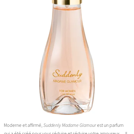
Moderne et affirmé,
Suddenly Madame Glamour
est un parfum
qui a été créé pour vous séduire et séduire votre amoureux… Il