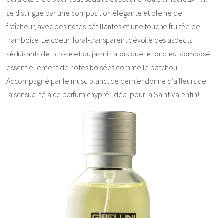
se distingue par une composition élégante et pleine de
fraîcheur, avec des notes pétillantes et une touche fruitée de
framboise. Le coeur floral-transparent dévoile des aspects
séduisants de la rose et du jasmin alors que le fond est composé
essentiellement de notes boisées comme le patchouli.
Accompagné par le musc blanc, ce dernier donne d’ailleurs de
la sensualité à ce parfum chypré, idéal pour la Saint Valentin!