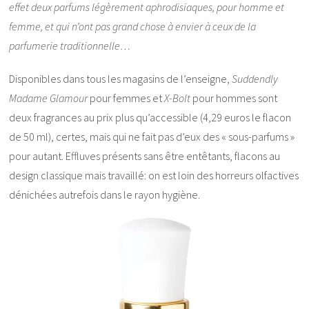
effet deux parfums légèrement aphrodisiaques, pour homme et
femme, et qui n’ont pas grand chose à envier à ceux de la
parfumerie traditionnelle…
Disponibles dans tous les magasins de l’enseigne,
Suddendly
Madame Glamour
pour femmes et
X-Bolt
pour hommes sont
deux fragrances au prix plus qu’accessible (4,29 euros le flacon
de 50 ml), certes, mais qui ne fait pas d’eux des « sous-parfums »
pour autant. Effluves présents sans être entêtants, flacons au
design classique mais travaillé: on est loin des horreurs olfactives
dénichées autrefois dans le rayon hygiène.