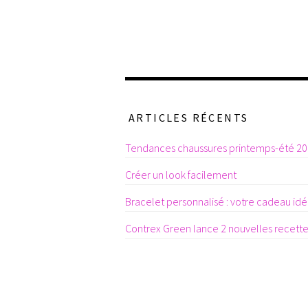
ARTICLES RÉCENTS
Tendances chaussures printemps-été 2
Créer un look facilement
Bracelet personnalisé : votre cadeau idéa
Contrex Green lance 2 nouvelles recett