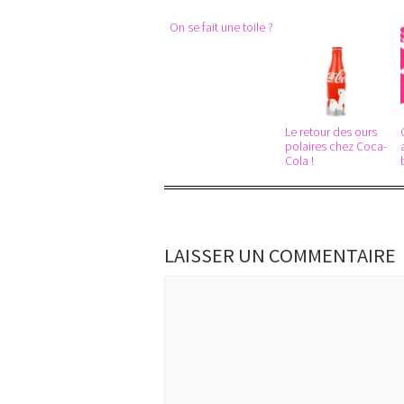
On se fait une toile ?
Le retour des ours
polaires chez Coca-
Cola !
LAISSER UN COMMENTAIRE