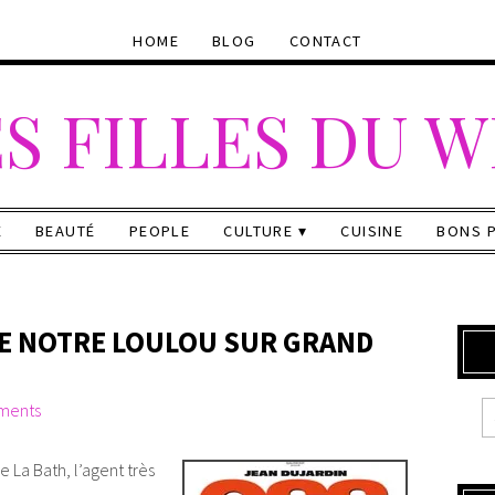
HOME
BLOG
CONTACT
S FILLES DU 
E
BEAUTÉ
PEOPLE
CULTURE
CUISINE
BONS 
 DE NOTRE LOULOU SUR GRAND
ments
 La Bath, l’agent très