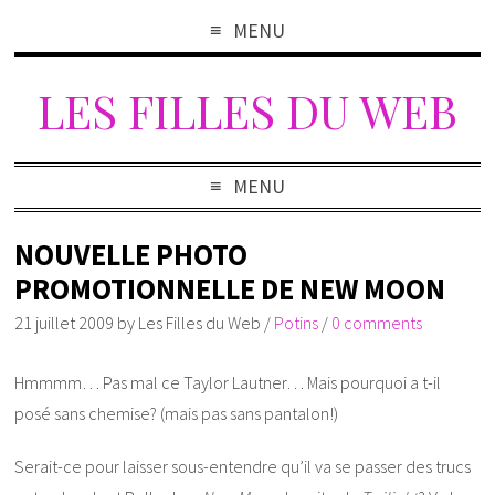
MENU
LES FILLES DU WEB
MENU
NOUVELLE PHOTO
PROMOTIONNELLE DE NEW MOON
21 juillet 2009
by
Les Filles du Web
/
Potins
/
0 comments
Hmmmm… Pas mal ce Taylor Lautner… Mais pourquoi a t-il
posé sans chemise? (mais pas sans pantalon!)
Serait-ce pour laisser sous-entendre qu’il va se passer des trucs