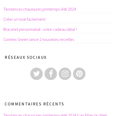
Tendances chaussures printemps-été 2024
Créer un look facilement
Bracelet personnalisé : votre cadeau idéal !
Contrex Green lance 2 nouvelles recettes
RÉSEAUX SOCIAUX
COMMENTAIRES RÉCENTS
Tendances chaussures printemps-été 2024 | Les Filles du Web