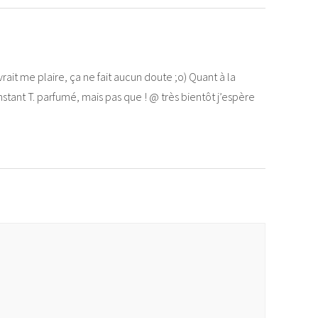
evrait me plaire, ça ne fait aucun doute ;o) Quant à la
nstant T. parfumé, mais pas que ! @ très bientôt j’espère