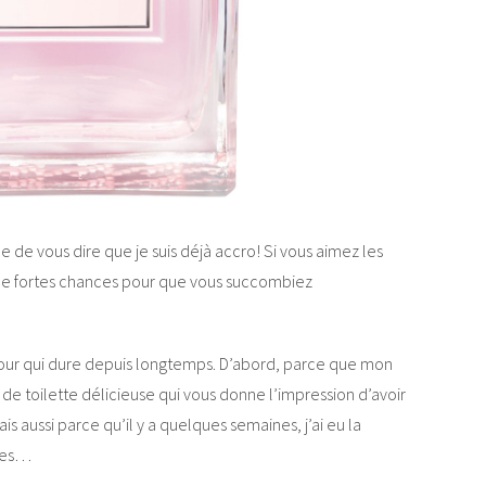
ile de vous dire que je suis déjà accro! Si vous aimez les
y a de fortes chances pour que vous succombiez
amour qui dure depuis longtemps. D’abord, parce que mon
 de toilette délicieuse qui vous donne l’impression d’avoir
 aussi parce qu’il y a quelques semaines, j’ai eu la
êves…