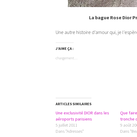
La bague Rose Dior P
Une autre histoire d’amour qui, je l’espè
J’AIME ÇA :
chargement…
ARTICLES SIMILAIRES
Une exclusivité DIOR dans les
Que fair
aéroports parisiens
tronche 
5 juillet 2011
9 août 2
Dans "Adresses"
Dans "Be