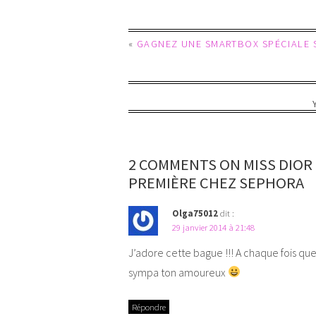
«
GAGNEZ UNE SMARTBOX SPÉCIALE S
2 COMMENTS ON MISS DIOR
PREMIÈRE CHEZ SEPHORA
Olga75012
dit :
29 janvier 2014 à 21:48
J’adore cette bague !!! A chaque fois que 
sympa ton amoureux
Répondre