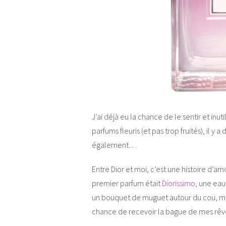
J’ai déjà eu la chance de le sentir et inut
parfums fleuris (et pas trop fruités), il 
également…
Entre Dior et moi, c’est une histoire d’
premier parfum était
Diorissimo
, une eau
un bouquet de muguet autour du cou, mais
chance de recevoir la bague de mes r