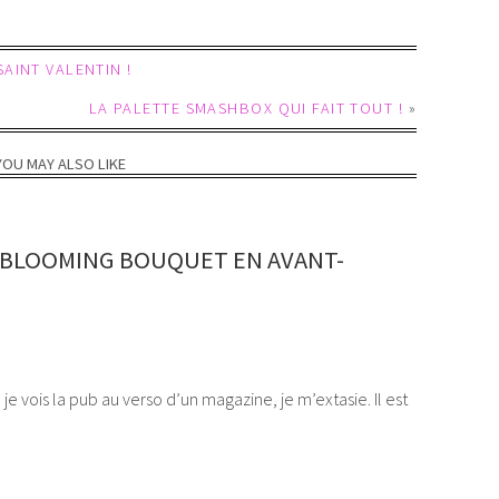
AINT VALENTIN !
LA PALETTE SMASHBOX QUI FAIT TOUT !
»
YOU MAY ALSO LIKE
 BLOOMING BOUQUET EN AVANT-
je vois la pub au verso d’un magazine, je m’extasie. Il est