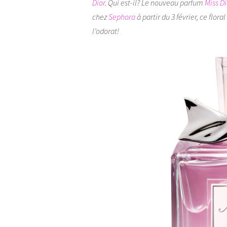
Dior
. Qui est-il? Le nouveau parfum
Miss D
chez
Sephora
à partir du 3 février, ce flora
l’odorat!