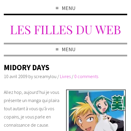
MENU
LES FILLES DU WEB
MENU
MIDORY DAYS
10 avril 2009
by
screamylou
/
Livres
/
0 comments
Allez hop, aujourd’hui je vous
présente un manga qui plaira
tout autant à vous qu’à vos
copains, je vous parle en
connaissance de cause.