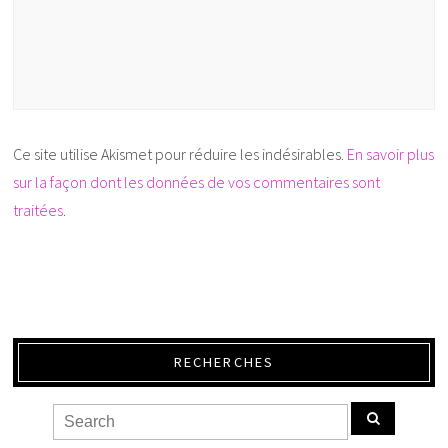
Ce site utilise Akismet pour réduire les indésirables.
En savoir plus
sur la façon dont les données de vos commentaires sont
traitées
.
RECHERCHES