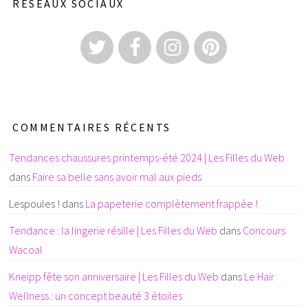
RÉSEAUX SOCIAUX
COMMENTAIRES RÉCENTS
Tendances chaussures printemps-été 2024 | Les Filles du Web
dans
Faire sa belle sans avoir mal aux pieds
Lespoules !
dans
La papeterie complètement frappée !
Tendance : la lingerie résille | Les Filles du Web
dans
Concours
Wacoal
Kneipp fête son anniversaire | Les Filles du Web
dans
Le Hair
Wellness : un concept beauté 3 étoiles