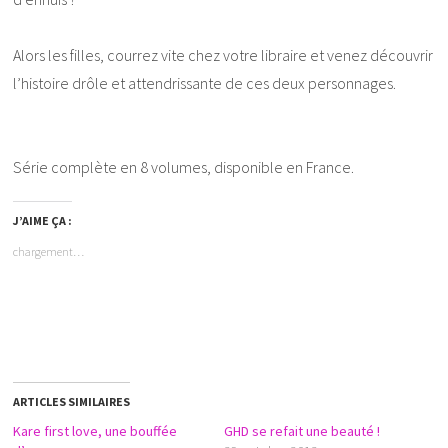
Alors les filles, courrez vite chez votre libraire et venez découvrir
l’histoire drôle et attendrissante de ces deux personnages.
Série complète en 8 volumes, disponible en France.
J’AIME ÇA :
chargement…
ARTICLES SIMILAIRES
Kare first love, une bouffée
GHD se refait une beauté !