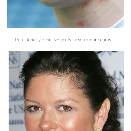
Pete Doherty éteint ses joints sur son propre corps…