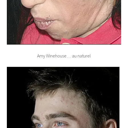
Amy Winehouse… au naturel