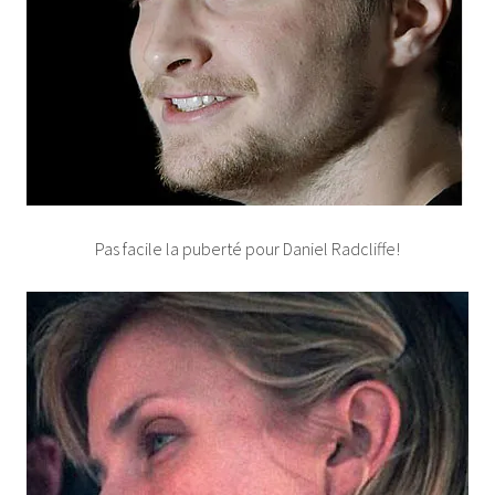
Pas facile la puberté pour Daniel Radcliffe!