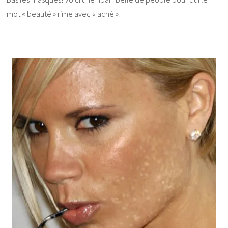
mot « beauté » rime avec « acné »!