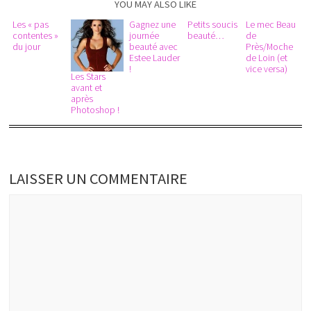
YOU MAY ALSO LIKE
Les « pas
Gagnez une
Petits soucis
Le mec Beau
contentes »
journée
beauté…
de
du jour
beauté avec
Près/Moche
Estee Lauder
de Loin (et
!
vice versa)
Les Stars
avant et
après
Photoshop !
LAISSER UN COMMENTAIRE