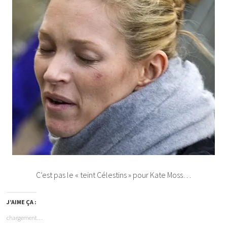
C’est pas le « teint Célestins » pour Kate Moss…
J’AIME ÇA :
chargement…