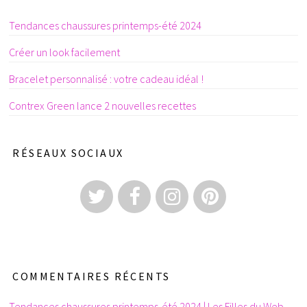
Tendances chaussures printemps-été 2024
Créer un look facilement
Bracelet personnalisé : votre cadeau idéal !
Contrex Green lance 2 nouvelles recettes
RÉSEAUX SOCIAUX
COMMENTAIRES RÉCENTS
Tendances chaussures printemps-été 2024 | Les Filles du Web