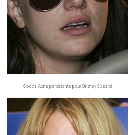
Ooops! Acné persistante pour Britney Spears!