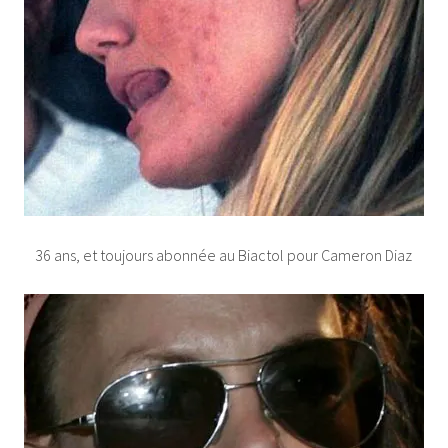
36 ans, et toujours abonnée au Biactol pour Cameron Diaz