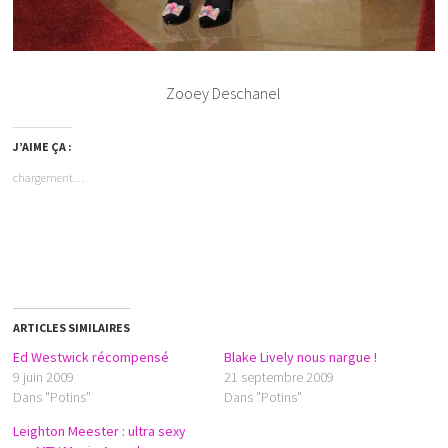
Zooey Deschanel
J’AIME ÇA :
chargement…
ARTICLES SIMILAIRES
Ed Westwick récompensé
Blake Lively nous nargue !
9 juin 2009
21 septembre 2009
Dans "Potins"
Dans "Potins"
Leighton Meester : ultra sexy