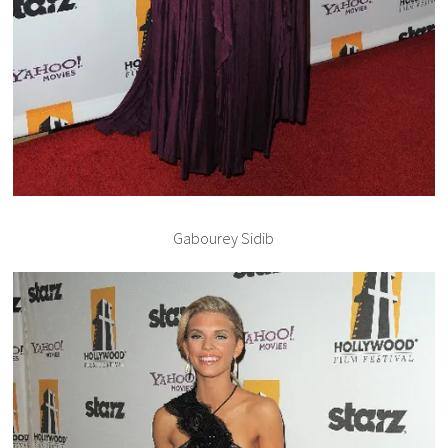
Gabourey Sidib