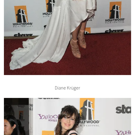
Diane Krüger