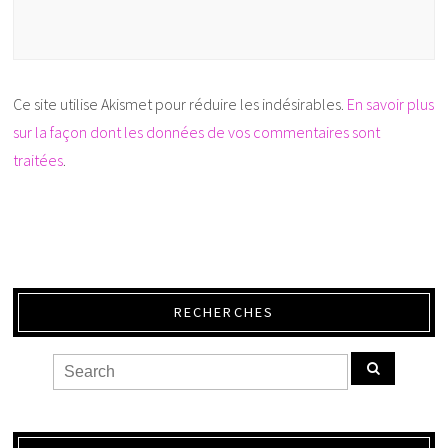
Ce site utilise Akismet pour réduire les indésirables.
En savoir plus
sur la façon dont les données de vos commentaires sont
traitées
.
RECHERCHES