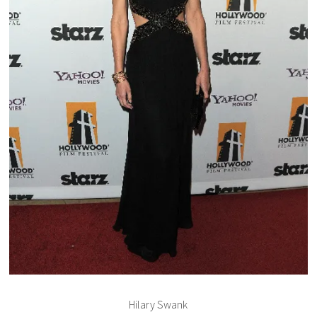
Hilary Swank