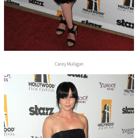
Carey Mulligan