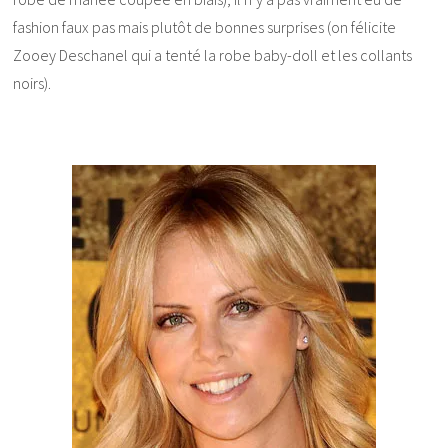
fashion faux pas mais plutôt de bonnes surprises (on félicite
Zooey Deschanel qui a tenté la robe baby-doll et les collants
noirs).