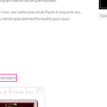
voquant rides et tâches prématurées.
er avec une vieille peau toute fripée à cinquante ans,
es crèmes spécialement formulées pour vous !