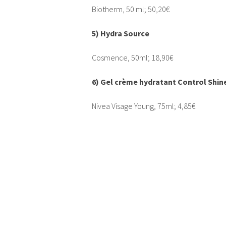
Biotherm, 50 ml; 50,20€
5) Hydra Source
Cosmence, 50ml; 18,90€
6) Gel crème hydratant Control Shin
Nivea Visage Young, 75ml; 4,85€