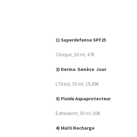
1) Superdefense SPF25
Clinique, 50 ml; 47€
2) Derma Genèse Jour
L’Oréal, 50 ml; 19,89€
3) Fluide Aquaprotecteur
Esthederm, 50 ml; 60€
4) Multi Recharge