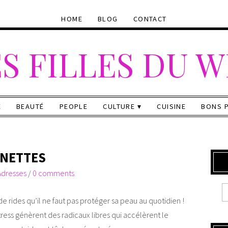
HOME
BLOG
CONTACT
S FILLES DU 
E
BEAUTÉ
PEOPLE
CULTURE
CUISINE
BONS 
UNETTES
Adresses
/
0 comments
e rides qu’il ne faut pas protéger sa peau au quotidien !
 stress génèrent des radicaux libres qui accélèrent le