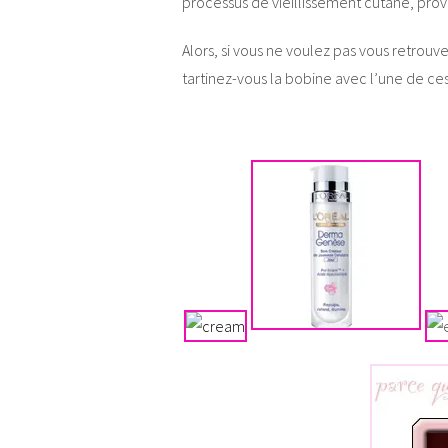
processus de vieillissement cutané, pro
Alors, si vous ne voulez pas vous retrouv
tartinez-vous la bobine avec l’une de c