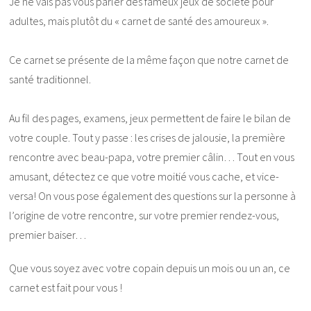
Je ne vais pas vous parler des fameux jeux de société pour
adultes, mais plutôt du « carnet de santé des amoureux ».
Ce carnet se présente de la même façon que notre carnet de
santé traditionnel.
Au fil des pages, examens, jeux permettent de faire le bilan de
votre couple. Tout y passe : les crises de jalousie, la première
rencontre avec beau-papa, votre premier câlin… Tout en vous
amusant, détectez ce que votre moitié vous cache, et vice-
versa! On vous pose également des questions sur la personne à
l’origine de votre rencontre, sur votre premier rendez-vous,
premier baiser…
Que vous soyez avec votre copain depuis un mois ou un an, ce
carnet est fait pour vous !