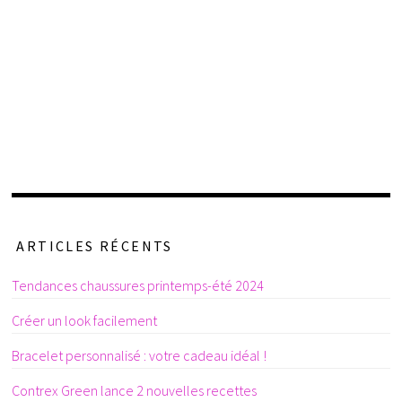
ARTICLES RÉCENTS
Tendances chaussures printemps-été 2024
Créer un look facilement
Bracelet personnalisé : votre cadeau idéal !
Contrex Green lance 2 nouvelles recettes