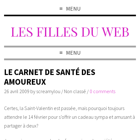
MENU
LES FILLES DU WEB
MENU
LE CARNET DE SANTÉ DES
AMOUREUX
26 avril 2009
by
screamylou
/
Non classé
/
0 comments
Certes, la Saint-Valentin est passée, mais pourquoi toujours
attendre le 14 février pour s’offrir un cadeau sympa et amusant à
partager à deux?