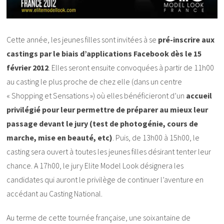
Cette année, les jeunes filles sont invitées à se
pré-inscrire aux
castings par le biais d’applications Facebook dès le 15
février 2012
. Elles seront ensuite convoquées à partir de 11h00
au casting le plus proche de chez elle (dans un centre
« Shopping et Sensations ») où elles bénéficieront d’un
accueil
privilégié pour leur permettre de préparer au mieux leur
passage devant le jury (test de photogénie, cours de
marche, mise en beauté, etc)
. Puis, de 13h00 à 15h00, le
casting sera ouvert à toutes les jeunes filles désirant tenter leur
chance. A 17h00, le jury Elite Model Look désignera les
candidates qui auront le privilège de continuer l’aventure en
accédant au Casting National.
Au terme de cette tournée française, une soixantaine de