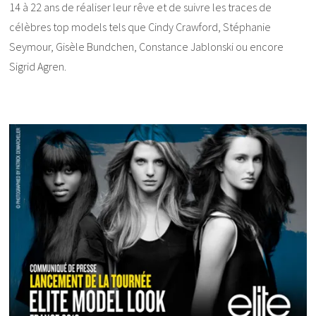
14 à 22 ans de réaliser leur rêve et de suivre les traces de
célèbres top models tels que Cindy Crawford, Stéphanie
Seymour, Gisèle Bundchen, Constance Jablonski ou encore
Sigrid Agren.