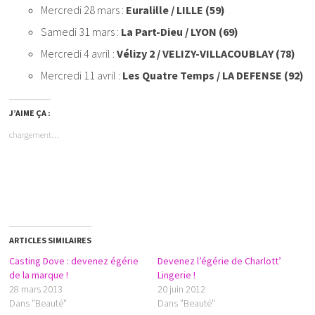
Mercredi 28 mars :
Euralille / LILLE (59)
Samedi 31 mars :
La Part-Dieu / LYON (69)
Mercredi 4 avril :
Vélizy 2 / VELIZY-VILLACOUBLAY (78)
Mercredi 11 avril :
Les Quatre Temps / LA DEFENSE (92)
J’AIME ÇA :
chargement…
ARTICLES SIMILAIRES
Casting Dove : devenez égérie
Devenez l’égérie de Charlott’
de la marque !
Lingerie !
28 mars 2013
20 juin 2012
Dans "Beauté"
Dans "Beauté"