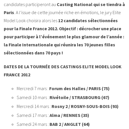
candidates participeront au
Casting National qui se tiendra à
Paris
. A l’issue de cette journée riche en émotions, le jury Elite
Model Look choisira alors les
12 candidates sélectionnées
pour la Finale France 2012. Objectif : décrocher une place
pour participer à l’événement le plus glamour de l’année :
la Finale Internationale qui réunira les 70 jeunes filles
sélectionnées dans 70 pays !
DATES DE LA TOURNÉE DES CASTINGS ELITE MODEL LOOK
FRANCE 2012
Mercredi 7 mars :
Forum des Halles / PARIS (75)
Samedi 10 mars :
Rivétoile / STRASBOURG (67)
Mercredi 14 mars :
Rosny 2 / ROSNY-SOUS-BOIS (93)
Samedi 17 mars :
Alma / RENNES (35)
Samedi 24 mars :
BAB 2 / ANGLET (64)